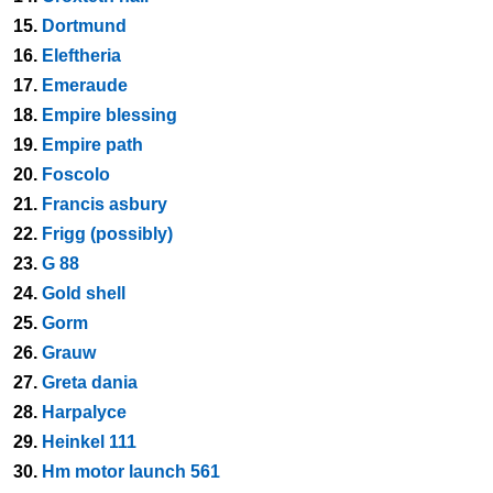
15.
Dortmund
16.
Eleftheria
17.
Emeraude
18.
Empire blessing
19.
Empire path
20.
Foscolo
21.
Francis asbury
22.
Frigg (possibly)
23.
G 88
24.
Gold shell
25.
Gorm
26.
Grauw
27.
Greta dania
28.
Harpalyce
29.
Heinkel 111
30.
Hm motor launch 561