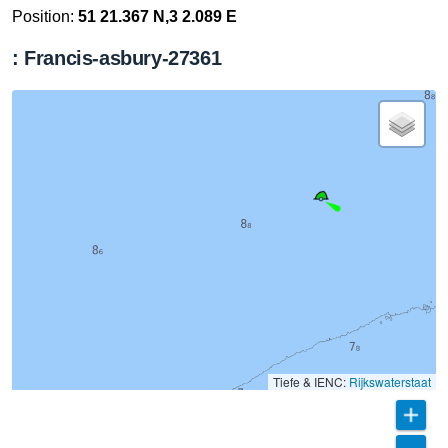
Position:
51 21.367 N,3 2.089 E
: Francis-asbury-27361
Tiefe & IENC:
Rijkswaterstaat