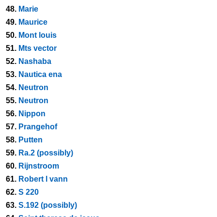
48.
Marie
49.
Maurice
50.
Mont louis
51.
Mts vector
52.
Nashaba
53.
Nautica ena
54.
Neutron
55.
Neutron
56.
Nippon
57.
Prangehof
58.
Putten
59.
Ra.2 (possibly)
60.
Rijnstroom
61.
Robert l vann
62.
S 220
63.
S.192 (possibly)