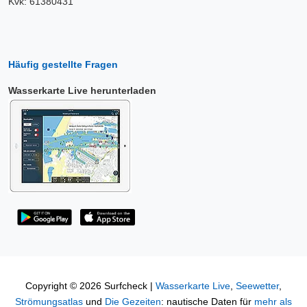
Kvk: 61380431
Häufig gestellte Fragen
Wasserkarte Live herunterladen
Copyright © 2026 Surfcheck |
Wasserkarte Live
,
Seewetter
,
Strömungsatlas
und
Die Gezeiten
: nautische Daten für
mehr als