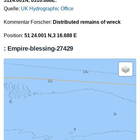
5124.001N, 0316.688E.
Quelle:
UK Hydrographic Office
Kommentar Forscher:
Distributed remains of wreck
Position:
51 24.001 N,3 16.688 E
: Empire-blessing-27429