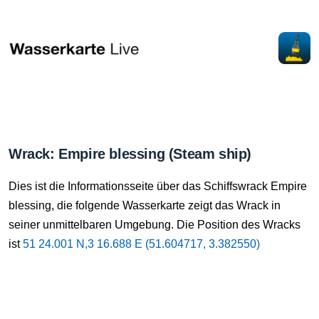
Wrack: Empire blessing (Steam ship)
Dies ist die Informationsseite über das Schiffswrack Empire
blessing, die folgende Wasserkarte zeigt das Wrack in
seiner unmittelbaren Umgebung. Die Position des Wracks
ist
51 24.001 N,3 16.688 E (51.604717, 3.382550)