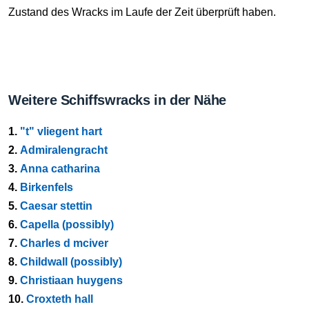
Zustand des Wracks im Laufe der Zeit überprüft haben.
Weitere Schiffswracks in der Nähe
1.
"t" vliegent hart
2.
Admiralengracht
3.
Anna catharina
4.
Birkenfels
5.
Caesar stettin
6.
Capella (possibly)
7.
Charles d mciver
8.
Childwall (possibly)
9.
Christiaan huygens
10.
Croxteth hall