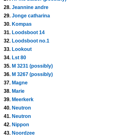
28.
Jeannine andre
29.
Jonge catharina
30.
Kompas
31.
Loodsboot 14
32.
Loodsboot no.1
33.
Lookout
34.
Lst 80
35.
M 3231 (possibly)
36.
M 3267 (possibly)
37.
Magne
38.
Marie
39.
Meerkerk
40.
Neutron
41.
Neutron
42.
Nippon
43.
Noordzee