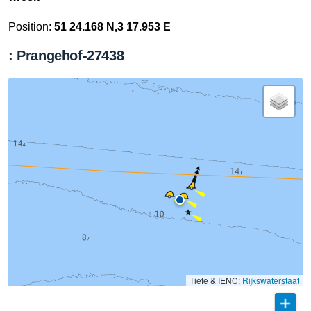
Position:
51 24.168 N,3 17.953 E
: Prangehof-27438
Tiefe & IENC:
Rijkswaterstaat