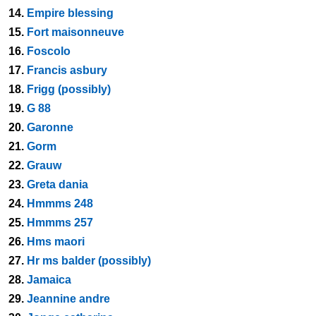
14.
Empire blessing
15.
Fort maisonneuve
16.
Foscolo
17.
Francis asbury
18.
Frigg (possibly)
19.
G 88
20.
Garonne
21.
Gorm
22.
Grauw
23.
Greta dania
24.
Hmmms 248
25.
Hmmms 257
26.
Hms maori
27.
Hr ms balder (possibly)
28.
Jamaica
29.
Jeannine andre