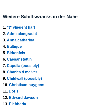
Weitere Schiffswracks in der Nähe
1.
"t" vliegent hart
2.
Admiralengracht
3.
Anna catharina
4.
Baltique
5.
Birkenfels
6.
Caesar stettin
7.
Capella (possibly)
8.
Charles d mciver
9.
Childwall (possibly)
10.
Christiaan huygens
11.
Doris
12.
Edward dawson
13.
Eleftheria