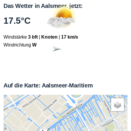
Das Wetter in Aalsmeer, jetzt:
17.5°C
Windstärke
3 bft
|
Knoten
|
17 km/s
Windrichtung
W
Auf die Karte: Aalsmeer-Maritiem