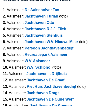
1.
Aalsmeer:
De Aalscholver Tas
2.
Aalsmeer:
Jachthaven Furian
(foto)
3.
Aalsmeer:
Jachthaven Otto
4.
Aalsmeer:
Jachthaven R.J.J. Flick
5.
Aalsmeer:
Jachthaven Stenhuis
6.
Aalsmeer:
Jachthaven W.V. Nieuwe Meer
(foto)
7.
Aalsmeer:
Persoon Jachthavenbedrijf
8.
Aalsmeer:
Recreatiepark Aalsmeer
9.
Aalsmeer:
W.V. Aalsmeer
10.
Aalsmeer:
W.V. Schiphol
(foto)
11.
Aalsmeer:
Jachthaven 't Drijfhuis
12.
Aalsmeer:
Jachthaven De Graaf
13.
Aalsmeer:
Piet Huis Jachthavenbedrijf
(foto)
14.
Aalsmeer:
Jachthaven Dragt
15.
Aalsmeer:
Jachthaven De Oude Werf
16.
Amsterdam:
Jachthaven De Koenen