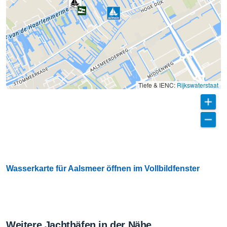
Tiefe & IENC:
Rijkswaterstaat
Wasserkarte für Aalsmeer öffnen im Vollbildfenster
Weitere Jachthäfen in der Nähe