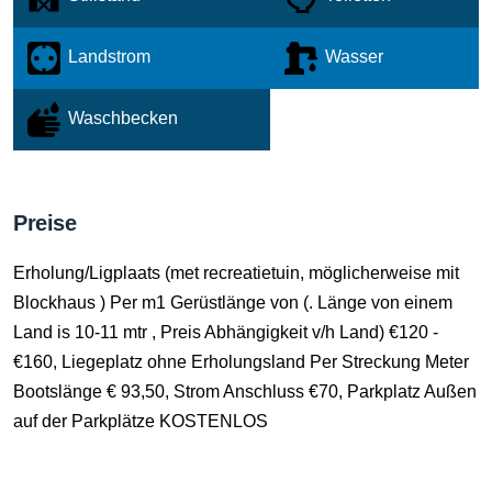
Landstrom
Wasser
Waschbecken
Preise
Erholung/Ligplaats (met recreatietuin, möglicherweise mit
Blockhaus ) Per m1 Gerüstlänge von (. Länge von einem
Land is 10-11 mtr , Preis Abhängigkeit v/h Land) €120 -
€160, Liegeplatz ohne Erholungsland Per Streckung Meter
Bootslänge € 93,50, Strom Anschluss €70, Parkplatz Außen
auf der Parkplätze KOSTENLOS