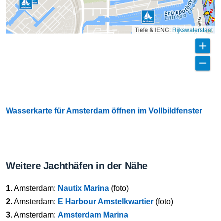
Tiefe & IENC:
Rijkswaterstaat
Wasserkarte für Amsterdam öffnen im Vollbildfenster
Weitere Jachthäfen in der Nähe
1.
Amsterdam:
Nautix Marina
(foto)
2.
Amsterdam:
E Harbour Amstelkwartier
(foto)
3.
Amsterdam:
Amsterdam Marina