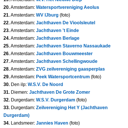
20.
Amsterdam:
Watersportvereniging Aeolus
21.
Amsterdam:
WV IJburg
(foto)
22.
Amsterdam:
Jachthaven De Vioolsleutel
23.
Amsterdam:
Jachthaven 't Einde
24.
Amsterdam:
Jachthaven Berlage
25.
Amsterdam:
Jachthaven Staverno Nassaukade
26.
Amsterdam:
Jachthaven Bouwmeester
27.
Amsterdam:
Jachthaven Schellingwoude
28.
Amsterdam:
ZVG zeilvereniging gaasperplas
29.
Amsterdam:
Peek Watersportcentrum
(foto)
30.
Den ilp:
W.S.V. De Noord
31.
Diemen:
Jachthaven De Grote Zomer
32.
Durgerdam:
W.S.V. Durgerdam
(foto)
33.
Durgerdam:
Zeilvereniging Het Y (Jachthaven
Durgerdam)
34.
Landsmeer:
Jannies Haven
(foto)