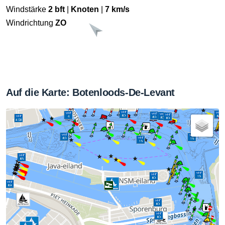
Windstärke
2 bft
|
Knoten
|
7 km/s
Windrichtung
ZO
Auf die Karte: Botenloods-De-Levant