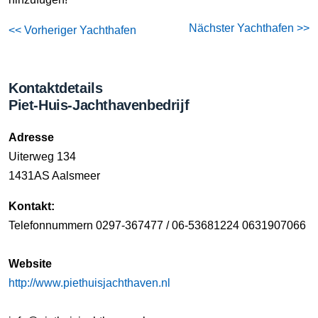
Nächster Yachthafen >>
<< Vorheriger Yachthafen
Kontaktdetails
Piet-Huis-Jachthavenbedrijf
Adresse
Uiterweg 134
1431AS Aalsmeer
Kontakt:
Telefonnummern 0297-367477 / 06-53681224 0631907066
Website
http://www.piethuisjachthaven.nl