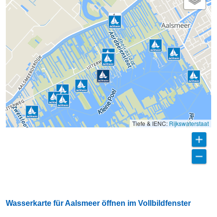
Tiefe & IENC:
Rijkswaterstaat
Wasserkarte für Aalsmeer öffnen im Vollbildfenster