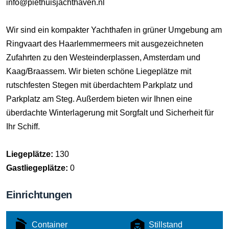
info@piethuisjachthaven.nl
Wir sind ein kompakter Yachthafen in grüner Umgebung am
Ringvaart des Haarlemmermeers mit ausgezeichneten
Zufahrten zu den Westeinderplassen, Amsterdam und
Kaag/Braassem. Wir bieten schöne Liegeplätze mit
rutschfesten Stegen mit überdachtem Parkplatz und
Parkplatz am Steg. Außerdem bieten wir Ihnen eine
überdachte Winterlagerung mit Sorgfalt und Sicherheit für
Ihr Schiff.
Liegeplätze:
130
Gastliegeplätze:
0
Einrichtungen
Container
Stillstand