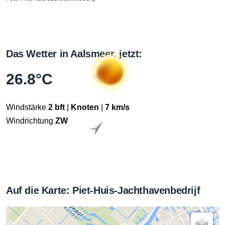
Das Wetter in Aalsmeer, jetzt:
26.8°C
Windstärke
2 bft
|
Knoten
|
7 km/s
Windrichtung
ZW
Auf die Karte: Piet-Huis-Jachthavenbedrijf