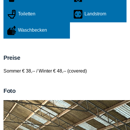
Toiletten
Landstrom
Waschbecken
Preise
Sommer € 38,-- / Winter € 48,-- (covered)
Foto