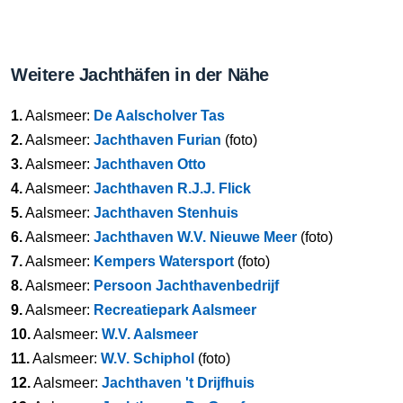
Weitere Jachthäfen in der Nähe
1.
Aalsmeer:
De Aalscholver Tas
2.
Aalsmeer:
Jachthaven Furian
(foto)
3.
Aalsmeer:
Jachthaven Otto
4.
Aalsmeer:
Jachthaven R.J.J. Flick
5.
Aalsmeer:
Jachthaven Stenhuis
6.
Aalsmeer:
Jachthaven W.V. Nieuwe Meer
(foto)
7.
Aalsmeer:
Kempers Watersport
(foto)
8.
Aalsmeer:
Persoon Jachthavenbedrijf
9.
Aalsmeer:
Recreatiepark Aalsmeer
10.
Aalsmeer:
W.V. Aalsmeer
11.
Aalsmeer:
W.V. Schiphol
(foto)
12.
Aalsmeer:
Jachthaven 't Drijfhuis