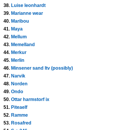
38.
Luise leonhardt
39.
Marianne wear
40.
Maribou
41.
Maya
42.
Mellum
43.
Memelland
44.
Merkur
45.
Merlin
46.
Minsener sand ltv (possibly)
47.
Narvik
48.
Norden
49.
Ondo
50.
Ottar harmstorf ix
51.
Piteaelf
52.
Ramme
53.
Rosafred