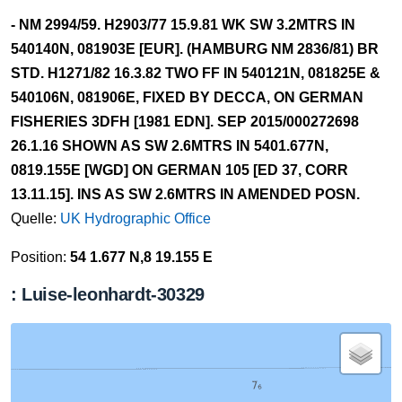
- NM 2994/59. H2903/77 15.9.81 WK SW 3.2MTRS IN
540140N, 081903E [EUR]. (HAMBURG NM 2836/81) BR
STD. H1271/82 16.3.82 TWO FF IN 540121N, 081825E &
540106N, 081906E, FIXED BY DECCA, ON GERMAN
FISHERIES 3DFH [1981 EDN]. SEP 2015/000272698
26.1.16 SHOWN AS SW 2.6MTRS IN 5401.677N,
0819.155E [WGD] ON GERMAN 105 [ED 37, CORR
13.11.15]. INS AS SW 2.6MTRS IN AMENDED POSN.
Quelle:
UK Hydrographic Office
Position:
54 1.677 N,8 19.155 E
: Luise-leonhardt-30329