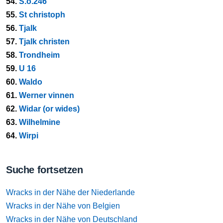
54.
S.o.246
55.
St christoph
56.
Tjalk
57.
Tjalk christen
58.
Trondheim
59.
U 16
60.
Waldo
61.
Werner vinnen
62.
Widar (or wides)
63.
Wilhelmine
64.
Wirpi
Suche fortsetzen
Wracks in der Nähe der Niederlande
Wracks in der Nähe von Belgien
Wracks in der Nähe von Deutschland