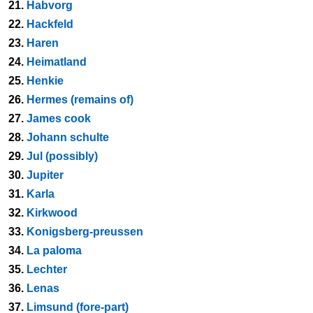
21.
Habvorg
22.
Hackfeld
23.
Haren
24.
Heimatland
25.
Henkie
26.
Hermes (remains of)
27.
James cook
28.
Johann schulte
29.
Jul (possibly)
30.
Jupiter
31.
Karla
32.
Kirkwood
33.
Konigsberg-preussen
34.
La paloma
35.
Lechter
36.
Lenas
37.
Limsund (fore-part)