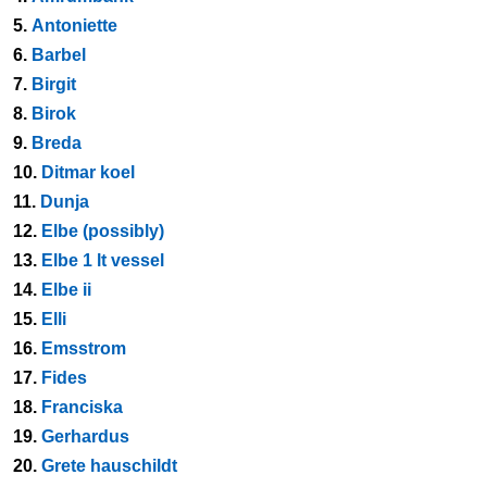
5.
Antoniette
6.
Barbel
7.
Birgit
8.
Birok
9.
Breda
10.
Ditmar koel
11.
Dunja
12.
Elbe (possibly)
13.
Elbe 1 lt vessel
14.
Elbe ii
15.
Elli
16.
Emsstrom
17.
Fides
18.
Franciska
19.
Gerhardus
20.
Grete hauschildt