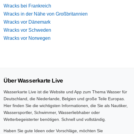
Wracks bei Frankreich
Wracks in der Nähe von Großbritannien
Wracks vor Dänemark
Wracks vor Schweden
Wracks vor Norwegen
Über Wasserkarte Live
Wasserkarte Live ist die Website und App zum Thema Wasser für
Deutschland, die Niederlande, Belgien und große Teile Europas.
Hier finden Sie die wichtigsten Informationen, die Sie als Nautiker,
Wassersportler, Schwimmer, Wasserliebhaber oder
Wetterbegeisterter benötigen. Schnell und vollständig.
Haben Sie gute Ideen oder Vorschläge, möchten Sie