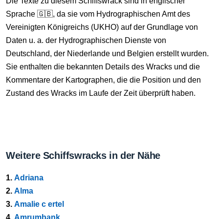
Die Texte zu diesem Schiffswrack sind in englischer
Sprache 🇬🇧, da sie vom Hydrographischen Amt des
Vereinigten Königreichs (UKHO) auf der Grundlage von
Daten u. a. der Hydrographischen Dienste von
Deutschland, der Niederlande und Belgien erstellt wurden.
Sie enthalten die bekannten Details des Wracks und die
Kommentare der Kartographen, die die Position und den
Zustand des Wracks im Laufe der Zeit überprüft haben.
Weitere Schiffswracks in der Nähe
1.
Adriana
2.
Alma
3.
Amalie c ertel
4.
Amrumbank