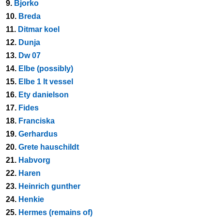
9.
Bjorko
10.
Breda
11.
Ditmar koel
12.
Dunja
13.
Dw 07
14.
Elbe (possibly)
15.
Elbe 1 lt vessel
16.
Ety danielson
17.
Fides
18.
Franciska
19.
Gerhardus
20.
Grete hauschildt
21.
Habvorg
22.
Haren
23.
Heinrich gunther
24.
Henkie
25.
Hermes (remains of)