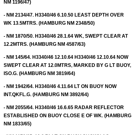
NM 1196/47)
- NM 2134/47. H3340/46 6.10.50 LEAST DEPTH OVER
WK 13.5MTRS. (HAMBURG NM 2348/50)
- NM 1870/50. H3340/46 28.1.64 WK, SWEPT CLEAR AT
12.2MTRS. (HAMBURG NM 4587/63)
- NM 145/64. H3340/46 12.10.64 H3340/46 12.10.64 NOW
SWEPT CLEAR AT 12.0MTRS, MARKED BY G LT BUOY,
ISO.G. (HAMBURG NM 3819/64)
- NM 1942/64. H3340/46 4.11.64 LT ON BUOY NOW
INT.QKFL.G. (HAMBURG NM 3892/64)
- NM 2055/64. H3340/46 16.6.65 RADAR REFLECTOR
ESTABLISHED ON BUOY CLOSE E OF WK. (HAMBURG
NM 1833/65)