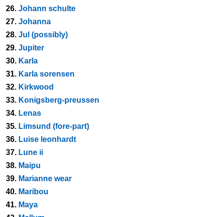
26.
Johann schulte
27.
Johanna
28.
Jul (possibly)
29.
Jupiter
30.
Karla
31.
Karla sorensen
32.
Kirkwood
33.
Konigsberg-preussen
34.
Lenas
35.
Limsund (fore-part)
36.
Luise leonhardt
37.
Lune ii
38.
Maipu
39.
Marianne wear
40.
Maribou
41.
Maya