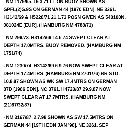
- NM 1179/65. 19.3.71 LT ON BUOY SHOWN AS
GPFL(2)G.9S ON GERMAN 44 [1970 EDN]. NE 3261.
H3142/69 & H5228/71 21.1.73 POSN GIVEN AS 540100N,
081024E [EUR]. (HAMBURG NM 4788/71)
- NM 299/73. H3142/69 14.6.74 SWEPT CLEAR AT
DEPTH 17.0MTRS. BUOY REMOVED. (HAMBURG NM
1751/74)
- NM 1230/74. H3142/69 6.9.76 NOW SWEPT CLEAR AT
DEPTH 17.4MTRS. (HAMBURG NM 2701/76) BR STD.
10.8.87 SHOWN AS WK SW 17.4MTRS ON GERMAN
87D [1986 EDN]. NC 3761. H4720/87 29.9.87 NOW
SWEPT CLEAR AT 17.7MTRS. (HAMBURG NM
(21)87/32/87)
- NM 3167/87. 2.7.98 SHOWN AS SW 17.5MTRS ON
GERMAN 44 [19TH EDN JAN '98]. NE 3261. SEP