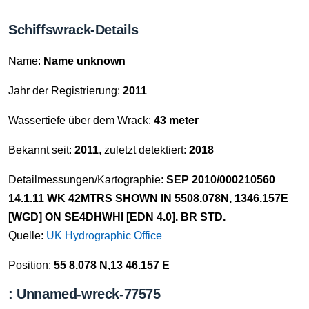
Schiffswrack-Details
Name:
Name unknown
Jahr der Registrierung:
2011
Wassertiefe über dem Wrack:
43 meter
Bekannt seit:
2011
, zuletzt detektiert:
2018
Detailmessungen/Kartographie:
SEP 2010/000210560
14.1.11 WK 42MTRS SHOWN IN 5508.078N, 1346.157E
[WGD] ON SE4DHWHI [EDN 4.0]. BR STD.
Quelle:
UK Hydrographic Office
Position:
55 8.078 N,13 46.157 E
: Unnamed-wreck-77575