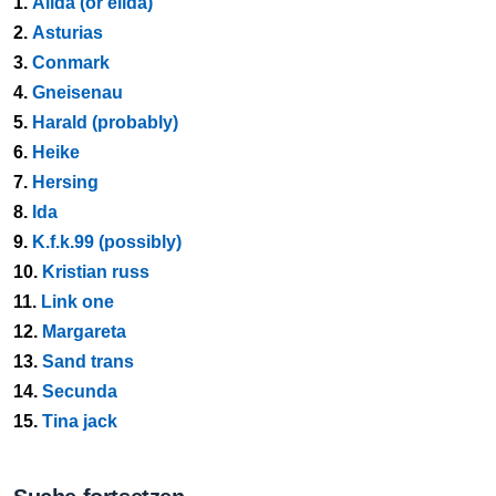
1.
Alida (or elida)
2.
Asturias
3.
Conmark
4.
Gneisenau
5.
Harald (probably)
6.
Heike
7.
Hersing
8.
Ida
9.
K.f.k.99 (possibly)
10.
Kristian russ
11.
Link one
12.
Margareta
13.
Sand trans
14.
Secunda
15.
Tina jack