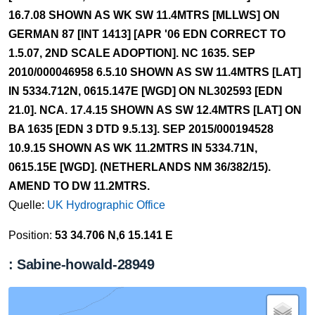
16.7.08 SHOWN AS WK SW 11.4MTRS [MLLWS] ON
GERMAN 87 [INT 1413] [APR '06 EDN CORRECT TO
1.5.07, 2ND SCALE ADOPTION]. NC 1635. SEP
2010/000046958 6.5.10 SHOWN AS SW 11.4MTRS [LAT]
IN 5334.712N, 0615.147E [WGD] ON NL302593 [EDN
21.0]. NCA. 17.4.15 SHOWN AS SW 12.4MTRS [LAT] ON
BA 1635 [EDN 3 DTD 9.5.13]. SEP 2015/000194528
10.9.15 SHOWN AS WK 11.2MTRS IN 5334.71N,
0615.15E [WGD]. (NETHERLANDS NM 36/382/15).
AMEND TO DW 11.2MTRS.
Quelle:
UK Hydrographic Office
Position:
53 34.706 N,6 15.141 E
: Sabine-howald-28949