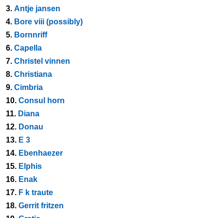
3.
Antje jansen
4.
Bore viii (possibly)
5.
Bornnriff
6.
Capella
7.
Christel vinnen
8.
Christiana
9.
Cimbria
10.
Consul horn
11.
Diana
12.
Donau
13.
E 3
14.
Ebenhaezer
15.
Elphis
16.
Enak
17.
F k traute
18.
Gerrit fritzen