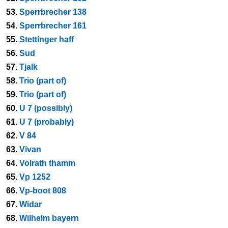
53.
Sperrbrecher 138
54.
Sperrbrecher 161
55.
Stettinger haff
56.
Sud
57.
Tjalk
58.
Trio (part of)
59.
Trio (part of)
60.
U 7 (possibly)
61.
U 7 (probably)
62.
V 84
63.
Vivan
64.
Volrath thamm
65.
Vp 1252
66.
Vp-boot 808
67.
Widar
68.
Wilhelm bayern