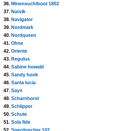
36.
Minensuchtboot 1802
37.
Narvik
38.
Navigator
39.
Nordmark
40.
Nordqueen
41.
Ohne
42.
Oriente
43.
Regulus
44.
Sabine howald
45.
Sandy hook
46.
Santa lucia
47.
Sayn
48.
Scharnhorst
49.
Schlipper
50.
Schute
51.
Sola fide
52.
Sperrbrecher 102