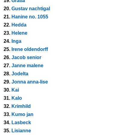
19.
Gratia
20.
Gustav nachtigal
21.
Hanine no. 1055
22.
Hedda
23.
Helene
24.
Inga
25.
Irene oldendorff
26.
Jacob senior
27.
Janne malene
28.
Jodelta
29.
Jonna anna-lise
30.
Kai
31.
Kalo
32.
Krimhild
33.
Kumo jan
34.
Lasbeck
35.
Lisianne