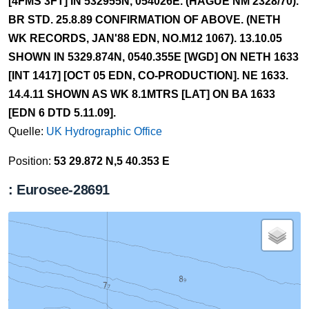
[4FMS 3FT] IN 532955N, 054026E. (HAGUE NM 2328/70).
BR STD. 25.8.89 CONFIRMATION OF ABOVE. (NETH
WK RECORDS, JAN'88 EDN, NO.M12 1067). 13.10.05
SHOWN IN 5329.874N, 0540.355E [WGD] ON NETH 1633
[INT 1417] [OCT 05 EDN, CO-PRODUCTION]. NE 1633.
14.4.11 SHOWN AS WK 8.1MTRS [LAT] ON BA 1633
[EDN 6 DTD 5.11.09].
Quelle:
UK Hydrographic Office
Position:
53 29.872 N,5 40.353 E
: Eurosee-28691