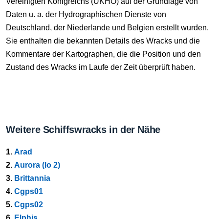
Vereinigten Königreichs (UKHO) auf der Grundlage von
Daten u. a. der Hydrographischen Dienste von
Deutschland, der Niederlande und Belgien erstellt wurden.
Sie enthalten die bekannten Details des Wracks und die
Kommentare der Kartographen, die die Position und den
Zustand des Wracks im Laufe der Zeit überprüft haben.
Weitere Schiffswracks in der Nähe
1.
Arad
2.
Aurora (lo 2)
3.
Brittannia
4.
Cgps01
5.
Cgps02
6.
Elphis