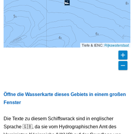
Tiefe & IENC:
Rijkswaterstaat
Öffne die Wasserkarte dieses Gebiets in einem großen
Fenster
Die Texte zu diesem Schiffswrack sind in englischer
Sprache 🇬🇧, da sie vom Hydrographischen Amt des