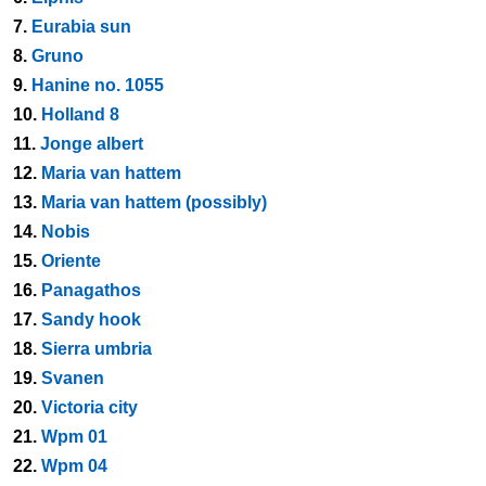
7.
Eurabia sun
8.
Gruno
9.
Hanine no. 1055
10.
Holland 8
11.
Jonge albert
12.
Maria van hattem
13.
Maria van hattem (possibly)
14.
Nobis
15.
Oriente
16.
Panagathos
17.
Sandy hook
18.
Sierra umbria
19.
Svanen
20.
Victoria city
21.
Wpm 01
22.
Wpm 04