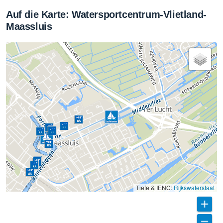
Auf die Karte: Watersportcentrum-Vlietland-
Maassluis
Tiefe & IENC:
Rijkswaterstaat