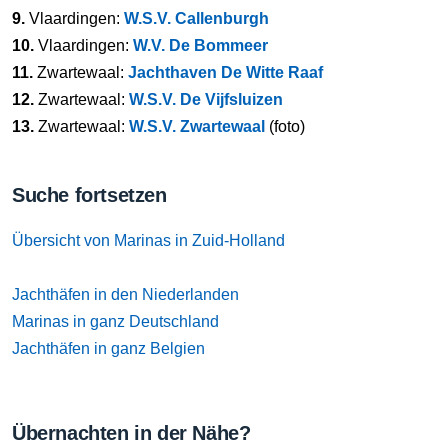
9.
Vlaardingen:
W.S.V. Callenburgh
10.
Vlaardingen:
W.V. De Bommeer
11.
Zwartewaal:
Jachthaven De Witte Raaf
12.
Zwartewaal:
W.S.V. De Vijfsluizen
13.
Zwartewaal:
W.S.V. Zwartewaal
(foto)
Suche fortsetzen
Übersicht von Marinas in Zuid-Holland
Jachthäfen in den Niederlanden
Marinas in ganz Deutschland
Jachthäfen in ganz Belgien
Übernachten in der Nähe?