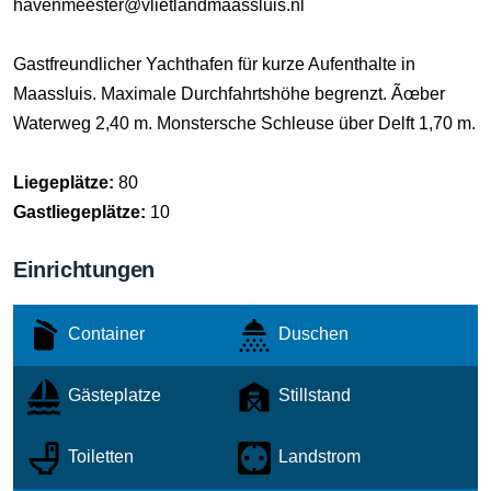
havenmeester@vlietlandmaassluis.nl
Gastfreundlicher Yachthafen für kurze Aufenthalte in
Maassluis. Maximale Durchfahrtshöhe begrenzt. Ãœber
Waterweg 2,40 m. Monstersche Schleuse über Delft 1,70 m.
Liegeplätze:
80
Gastliegeplätze:
10
Einrichtungen
Container
Duschen
Gästeplatze
Stillstand
Toiletten
Landstrom