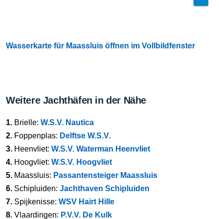
Wasserkarte für Maassluis öffnen im Vollbildfenster
Weitere Jachthäfen in der Nähe
1.
Brielle:
W.S.V. Nautica
2.
Foppenplas:
Delftse W.S.V.
3.
Heenvliet:
W.S.V. Waterman Heenvliet
4.
Hoogvliet:
W.S.V. Hoogvliet
5.
Maassluis:
Passantensteiger Maassluis
6.
Schipluiden:
Jachthaven Schipluiden
7.
Spijkenisse:
WSV Hairt Hille
8.
Vlaardingen:
P.V.V. De Kulk