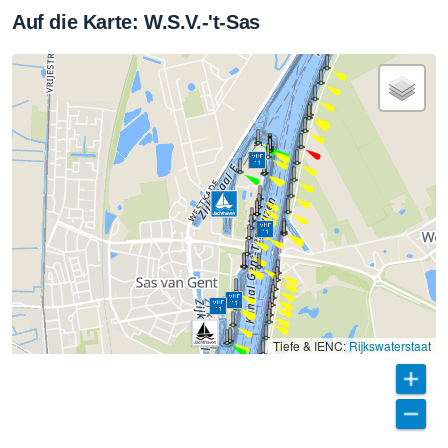
Auf die Karte: W.S.V.-'t-Sas
Tiefe & IENC:
Rijkswaterstaat