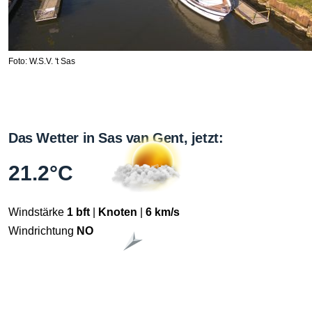
Foto: W.S.V. 't Sas
Das Wetter in Sas van Gent, jetzt:
21.2°C
Windstärke
1 bft
|
Knoten
|
6 km/s
Windrichtung
NO