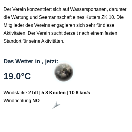
Der Verein konzentriert sich auf Wassersportarten, darunter
die Wartung und Seemannschaft eines Kutters ZK 10. Die
Mitglieder des Vereins engagieren sich sehr für diese
Aktivitäten. Der Verein sucht derzeit nach einem festen
Standort für seine Aktivitäten.
Das Wetter in , jetzt:
19.0°C
Windstärke
2 bft
|
5.8 Knoten
|
10.8 km/s
Windrichtung
NO