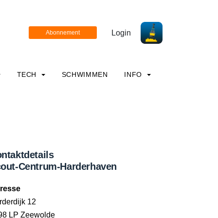
Login
TECH
SCHWIMMEN
INFO
ntaktdetails
out-Centrum-Harderhaven
resse
rderdijk 12
98 LP Zeewolde