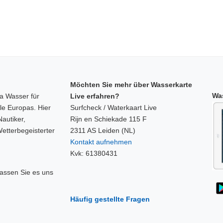
Möchten Sie mehr über Wasserkarte
Was
a Wasser für
Live erfahren?
le Europas. Hier
Surfcheck / Waterkaart Live
Nautiker,
Rijn en Schiekade 115 F
etterbegeisterter
2311 AS Leiden (NL)
Kontakt aufnehmen
Kvk: 61380431
assen Sie es uns
Häufig gestellte Fragen