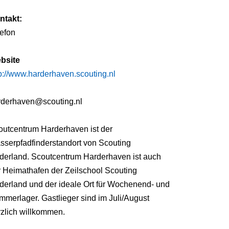
ntakt:
lefon
bsite
p://www.harderhaven.scouting.nl
rderhaven@scouting.nl
outcentrum Harderhaven ist der
sserpfadfinderstandort von Scouting
derland. Scoutcentrum Harderhaven ist auch
r Heimathafen der Zeilschool Scouting
derland und der ideale Ort für Wochenend- und
merlager. Gastlieger sind im Juli/August
rzlich willkommen.