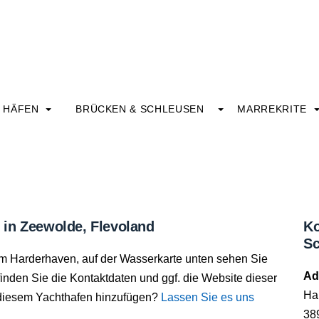
HÄFEN
BRÜCKEN & SCHLEUSEN
MARREKRITE
 in Zeewolde, Flevoland
Ko
Sc
rum Harderhaven, auf der Wasserkarte unten sehen Sie
Ad
inden Sie die Kontaktdaten und ggf. die Website dieser
Ha
 diesem Yachthafen hinzufügen?
Lassen Sie es uns
38