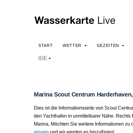
START
WETTER
GEZEITEN
🇩🇪
Marina Scout Centrum Harderhaven,
Dies ist die Informationsseite von Scout Cent
den Yachthafen in unmittelbarer Nähe. Rechts f
Marina. Möchten Sie weitere Informationen zu
wissen
und wir werden es hinzufügen!