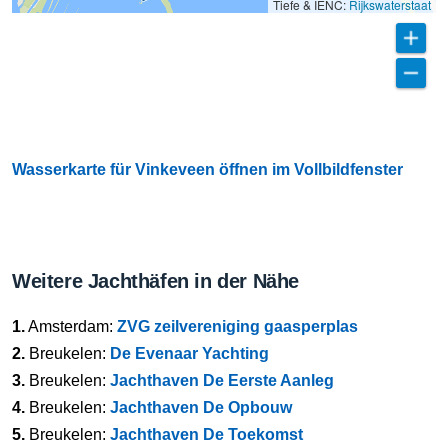
Tiefe & IENC:
Rijkswaterstaat
Wasserkarte für Vinkeveen öffnen im Vollbildfenster
Weitere Jachthäfen in der Nähe
1.
Amsterdam:
ZVG zeilvereniging gaasperplas
2.
Breukelen:
De Evenaar Yachting
3.
Breukelen:
Jachthaven De Eerste Aanleg
4.
Breukelen:
Jachthaven De Opbouw
5.
Breukelen:
Jachthaven De Toekomst