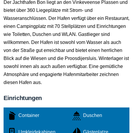
Der Jachthafen Bon liegt an den Vinkeveense Plassen und
bietet über 360 Liegeplätze mit Strom- und
Wasseranschlüssen. Der Hafen verfügt über ein Restaurant,
einen Campingplatz mit 70 Stellplätzen und Einrichtungen
wie Toiletten, Duschen und WLAN. Gastlieger sind
willkommen. Der Hafen ist sowohl vom Wasser als auch
von der Straße gut erreichbar und bietet einen herrlichen
Blick auf die Wiesen und die Proosdijersluis. Winterlager ist
sowohl innen als auch außen verfügbar. Eine gemütliche
Atmosphäre und engagierte Hafenmitarbeiter zeichnen
diesen Hafen aus.
Einrichtungen
Container
Duschen
Umkleidekabinen
Gästeplatze