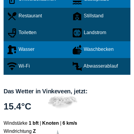
Restaurant
Stillstand
Toiletten
Landstrom
Wasser
Waschbecken
Wi-Fi
Abwasserablauf
Das Wetter in Vinkeveen, jetzt:
15.4°C
Windstärke
1 bft
|
Knoten
|
6 km/s
Windrichtung
Z