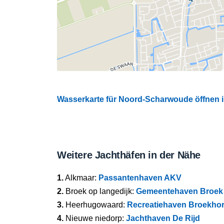
Wasserkarte für Noord-Scharwoude öffnen im
Weitere Jachthäfen in der Nähe
1.
Alkmaar:
Passantenhaven AKV
2.
Broek op langedijk:
Gemeentehaven Broek 
3.
Heerhugowaard:
Recreatiehaven Broekho
4.
Nieuwe niedorp:
Jachthaven De Rijd