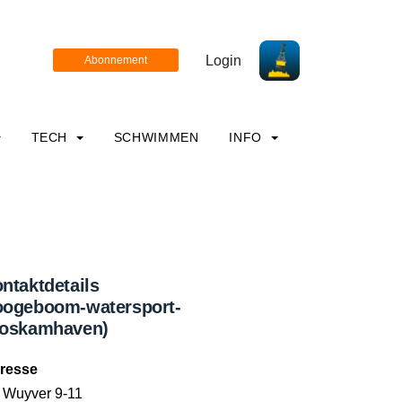
Login
TECH
SCHWIMMEN
INFO
ntaktdetails
ogeboom-watersport-
oskamhaven)
resse
 Wuyver 9-11