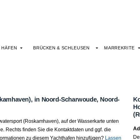
HÄFEN
BRÜCKEN & SCHLEUSEN
MARREKRITE
kamhaven), in Noord-Scharwoude, Noord-
Ko
Ho
(R
 watersport (Roskamhaven), auf der Wasserkarte unten
Ad
. Rechts finden Sie die Kontaktdaten und ggf. die
De
nformationen zu diesem Yachthafen hinzufügen?
Lassen