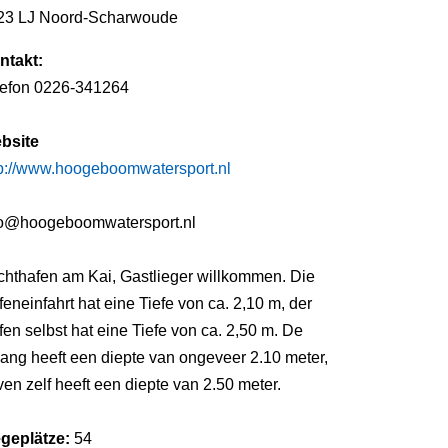
23 LJ Noord-Scharwoude
ntakt:
lefon 0226-341264
bsite
tp://www.hoogeboomwatersport.nl
fo@hoogeboomwatersport.nl
chthafen am Kai, Gastlieger willkommen. Die
eneinfahrt hat eine Tiefe von ca. 2,10 m, der
en selbst hat eine Tiefe von ca. 2,50 m. De
ang heeft een diepte van ongeveer 2.10 meter,
en zelf heeft een diepte van 2.50 meter.
egeplätze:
54