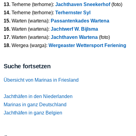
13.
Terherne (terhorne):
Jachthaven Sneekerhof
(foto)
14.
Terherne (terhorne):
Terhernster Syl
15.
Warten (wartena):
Passantenkades Wartena
16.
Warten (wartena):
Jachtwerf W. Bijlsma
17.
Warten (wartena):
Jachthaven Wartena
(foto)
18.
Wergea (warga):
Wergeaster Wettersport Feriening
Suche fortsetzen
Übersicht von Marinas in Friesland
Jachthäfen in den Niederlanden
Marinas in ganz Deutschland
Jachthäfen in ganz Belgien