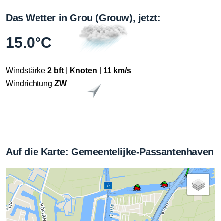
Das Wetter in Grou (Grouw), jetzt:
15.0°C
Windstärke
2 bft
|
Knoten
|
11 km/s
Windrichtung
ZW
Auf die Karte: Gemeentelijke-Passantenhaven