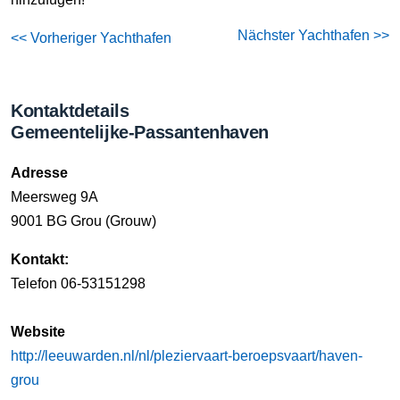
Nächster Yachthafen >>
<< Vorheriger Yachthafen
Kontaktdetails
Gemeentelijke-Passantenhaven
Adresse
Meersweg 9A
9001 BG Grou (Grouw)
Kontakt:
Telefon 06-53151298
Website
http://leeuwarden.nl/nl/pleziervaart-beroepsvaart/haven-
grou