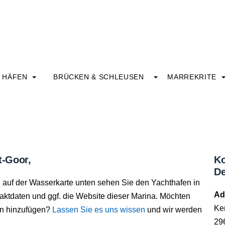
HÄFEN
BRÜCKEN & SCHLEUSEN
MARREKRITE
t-Goor,
Ko
De
w, auf der Wasserkarte unten sehen Sie den Yachthafen in
Ad
taktdaten und ggf. die Website dieser Marina. Möchten
Ke
en hinzufügen?
Lassen Sie es uns wissen
und wir werden
296