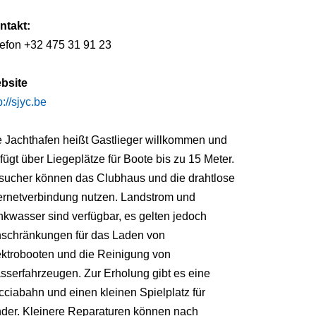
ntakt:
lefon +32 475 31 91 23
bsite
p://sjyc.be
e Jachthafen heißt Gastlieger willkommen und
fügt über Liegeplätze für Boote bis zu 15 Meter.
sucher können das Clubhaus und die drahtlose
ternetverbindung nutzen. Landstrom und
nkwasser sind verfügbar, es gelten jedoch
nschränkungen für das Laden von
ektrobooten und die Reinigung von
sserfahrzeugen. Zur Erholung gibt es eine
ciabahn und einen kleinen Spielplatz für
nder. Kleinere Reparaturen können nach