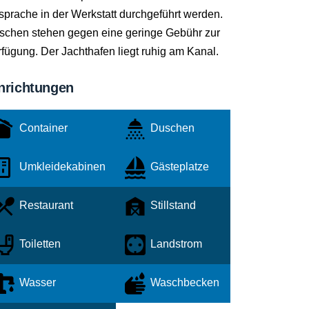
sprache in der Werkstatt durchgeführt werden.
schen stehen gegen eine geringe Gebühr zur
fügung. Der Jachthafen liegt ruhig am Kanal.
nrichtungen
Container
Duschen
Umkleidekabinen
Gästeplatze
Restaurant
Stillstand
Toiletten
Landstrom
Wasser
Waschbecken