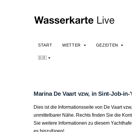
START
WETTER
GEZEITEN
🇩🇪
Marina De Vaart vzw, in Sint-Job-in-'
Dies ist die Informationsseite von De Vaart vz
unmittelbarer Nähe. Rechts finden Sie die Kon
Sie weitere Informationen zu diesem Yachthaf
es hinzufügen!