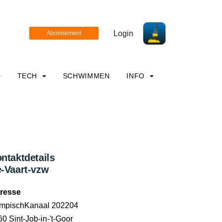
Login
TECH
SCHWIMMEN
INFO
ntaktdetails
-Vaart-vzw
resse
mpischKanaal 202204
0 Sint-Job-in-'t-Goor