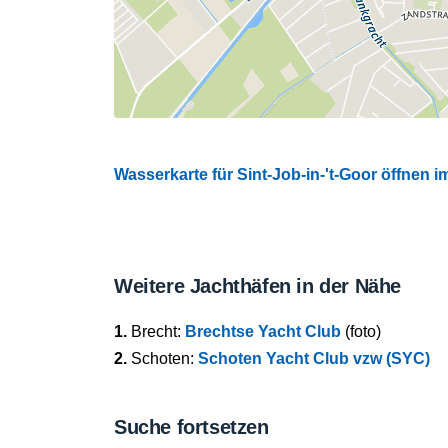
Wasserkarte für Sint-Job-in-'t-Goor öffnen im
Weitere Jachthäfen in der Nähe
1.
Brecht:
Brechtse Yacht Club
(foto)
2.
Schoten:
Schoten Yacht Club vzw (SYC)
Suche fortsetzen