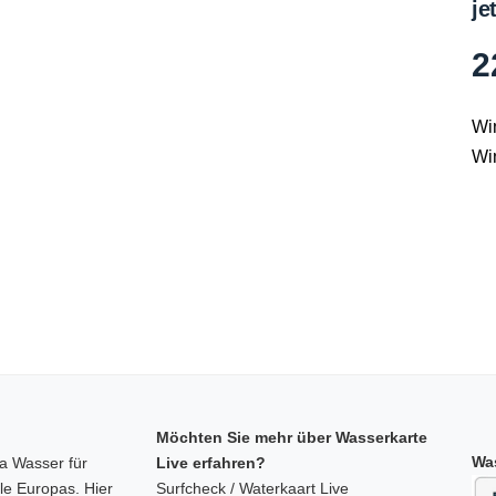
je
2
Wi
Wi
Möchten Sie mehr über Wasserkarte
Was
a Wasser für
Live erfahren?
le Europas. Hier
Surfcheck / Waterkaart Live