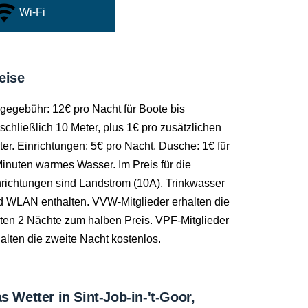
Wi-Fi
eise
gegebühr: 12€ pro Nacht für Boote bis
schließlich 10 Meter, plus 1€ pro zusätzlichen
er. Einrichtungen: 5€ pro Nacht. Dusche: 1€ für
inuten warmes Wasser. Im Preis für die
nrichtungen sind Landstrom (10A), Trinkwasser
d WLAN enthalten. VVW-Mitglieder erhalten die
sten 2 Nächte zum halben Preis. VPF-Mitglieder
alten die zweite Nacht kostenlos.
s Wetter in Sint-Job-in-'t-Goor,