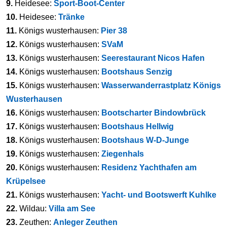
9.
Heidesee:
Sport-Boot-Center
10.
Heidesee:
Tränke
11.
Königs wusterhausen:
Pier 38
12.
Königs wusterhausen:
SVaM
13.
Königs wusterhausen:
Seerestaurant Nicos Hafen
14.
Königs wusterhausen:
Bootshaus Senzig
15.
Königs wusterhausen:
Wasserwanderrastplatz Königs
Wusterhausen
16.
Königs wusterhausen:
Bootscharter Bindowbrück
17.
Königs wusterhausen:
Bootshaus Hellwig
18.
Königs wusterhausen:
Bootshaus W-D-Junge
19.
Königs wusterhausen:
Ziegenhals
20.
Königs wusterhausen:
Residenz Yachthafen am
Krüpelsee
21.
Königs wusterhausen:
Yacht- und Bootswerft Kuhlke
22.
Wildau:
Villa am See
23.
Zeuthen:
Anleger Zeuthen