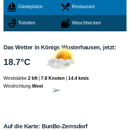
Gästeplatze
Restaurant
Toiletten
Waschbecken
Das Wetter in Königs Wusterhausen, jetzt:
18.7°C
Windstärke
2 bft
|
7.8 Knoten
|
14.4 km/s
Windrichtung
West
Auf die Karte: BunBo-Zernsdorf