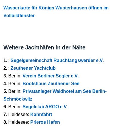
Wasserkarte für Königs Wusterhausen öffnen im
Vollbildfenster
Weitere Jachthäfen in der Nähe
1.
:
Segelgemeinschaft Rauchfangswerder e.V.
2.
:
Zeuthener Yachtclub
3.
Berlin:
Verein Berliner Segler e.V.
4.
Berlin:
Bootshaus Zeuthener See
5.
Berlin:
Privatanleger Waldhotel am See Berlin-
Schmöckwitz
6.
Berlin:
Segelclub ARGO e.V.
7.
Heidesee:
Kahnfahrt
8.
Heidesee:
Prieros Hafen