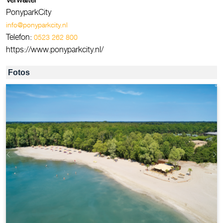
PonyparkCity
info@ponyparkcity.nl
Telefon:
0523 262 800
https://www.ponyparkcity.nl/
Fotos