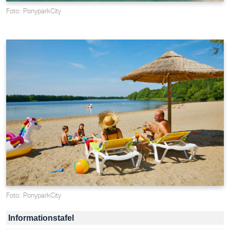
Foto: PonyparkCity
Foto: PonyparkCity
Informationstafel