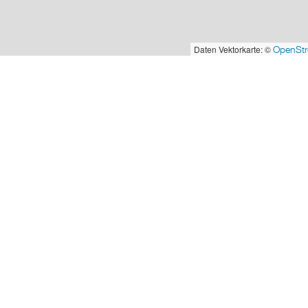
Daten Vektorkarte: ©
OpenSt