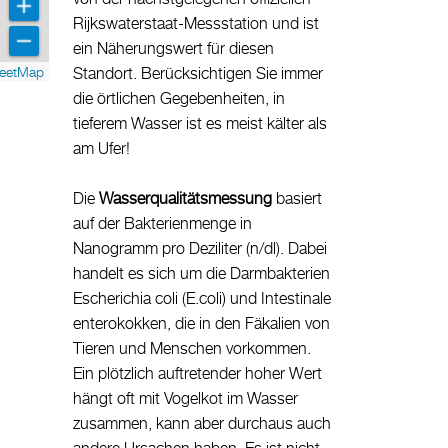
Rijkswaterstaat-Messstation und ist
ein Näherungswert für diesen
reetMap
Standort. Berücksichtigen Sie immer
die örtlichen Gegebenheiten, in
tieferem Wasser ist es meist kälter als
am Ufer!
Die
Wasserqualitätsmessung
basiert
auf der Bakterienmenge in
Nanogramm pro Deziliter (n/dl). Dabei
handelt es sich um die Darmbakterien
Escherichia coli (E.coli) und Intestinale
enterokokken, die in den Fäkalien von
Tieren und Menschen vorkommen.
Ein plötzlich auftretender hoher Wert
hängt oft mit Vogelkot im Wasser
zusammen, kann aber durchaus auch