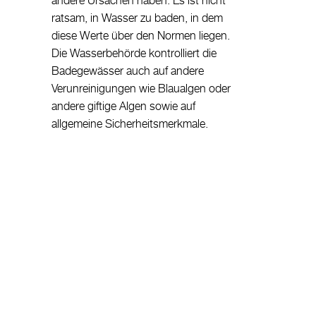
andere Ursachen haben. Es ist nicht
ratsam, in Wasser zu baden, in dem
diese Werte über den Normen liegen.
Die Wasserbehörde kontrolliert die
Badegewässer auch auf andere
Verunreinigungen wie Blaualgen oder
andere giftige Algen sowie auf
allgemeine Sicherheitsmerkmale.