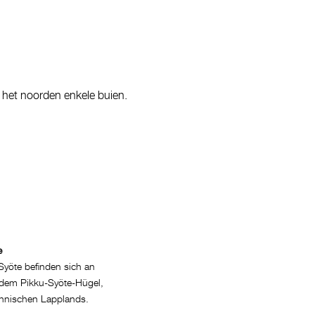
 het noorden enkele buien.
e
Syöte befinden sich an
dem Pikku-Syöte-Hügel,
finnischen Lapplands.