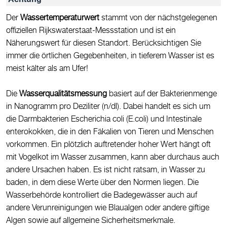
Der
Wassertemperaturwert
stammt von der nächstgelegenen
offiziellen Rijkswaterstaat-Messstation und ist ein
Näherungswert für diesen Standort. Berücksichtigen Sie
immer die örtlichen Gegebenheiten, in tieferem Wasser ist es
meist kälter als am Ufer!
Die
Wasserqualitätsmessung
basiert auf der Bakterienmenge
in Nanogramm pro Deziliter (n/dl). Dabei handelt es sich um
die Darmbakterien Escherichia coli (E.coli) und Intestinale
enterokokken, die in den Fäkalien von Tieren und Menschen
vorkommen. Ein plötzlich auftretender hoher Wert hängt oft
mit Vogelkot im Wasser zusammen, kann aber durchaus auch
andere Ursachen haben. Es ist nicht ratsam, in Wasser zu
baden, in dem diese Werte über den Normen liegen. Die
Wasserbehörde kontrolliert die Badegewässer auch auf
andere Verunreinigungen wie Blaualgen oder andere giftige
Algen sowie auf allgemeine Sicherheitsmerkmale.