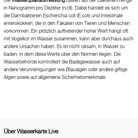
Die
Wasserqualitätsmessung
basiert auf der Bakterienmenge
in Nanogramm pro Deziliter (n/dl). Dabei handelt es sich um
die Darmbakterien Escherichia coli (E.coli) und Intestinale
enterokokken, die in den Fäkalien von Tieren und Menschen
vorkommen. Ein plötzlich auftretender hoher Wert hängt oft
mit Vogelkot im Wasser zusammen, kann aber durchaus auch
andere Ursachen haben. Es ist nicht ratsam, in Wasser zu
baden, in dem diese Werte über den Normen liegen. Die
Wasserbehörde kontrolliert die Badegewässer auch auf
andere Verunreinigungen wie Blaualgen oder andere giftige
Algen sowie auf allgemeine Sicherheitsmerkmale.
Über Wasserkarte Live