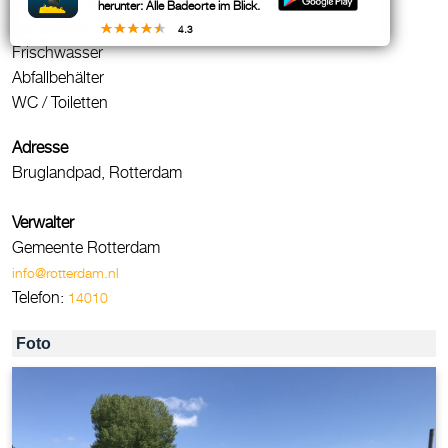
Naaktstrand
herunter: Alle Badeorte im Blick.
Sandstrand
4.3
Frischwasser
Abfallbehälter
WC / Toiletten
Adresse
Bruglandpad, Rotterdam
Verwalter
Gemeente Rotterdam
info@rotterdam.nl
Telefon:
14010
Foto