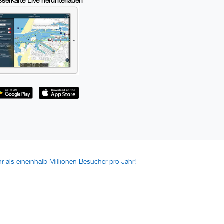
serkarte Live herunterladen
r als eineinhalb Millionen Besucher pro Jahr!