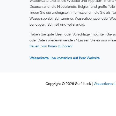
Wasserkarte Live ist die Website und App zum Thema 
Deutschland, die Niederlande, Belgien und große Teile
finden Sie die wichtigsten Informationen, die Sie als Na
Wassersportler, Schwimmer, Wasserliebhaber oder Wett
benötigen. Schnell und vollständig.
Haben Sie gute Ideen oder Vorschläge, möchten Sie 
oder Daten wiederverwenden? Lassen Sie es uns wiss
freuen, von Ihnen zu hören!
Wasserkarte Live kostenlos auf Ihrer Website
Wasserkarte L
Copyright © 2026 Surfcheck |