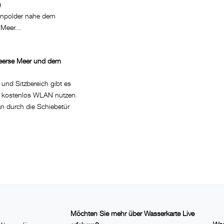
)
wenpolder nahe dem
Meer...
eerse Meer und dem
nd Sitzbereich gibt es
n kostenlos WLAN nutzen.
 durch die Schiebetür
Möchten Sie mehr über Wasserkarte Live