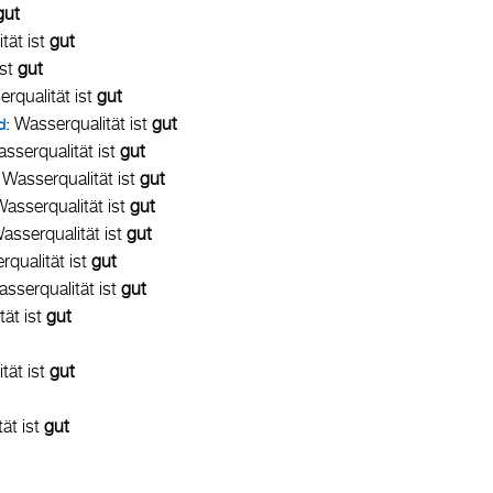
gut
tät ist
gut
ist
gut
erqualität ist
gut
: Wasserqualität ist
gut
d
asserqualität ist
gut
: Wasserqualität ist
gut
Wasserqualität ist
gut
Wasserqualität ist
gut
rqualität ist
gut
asserqualität ist
gut
tät ist
gut
tät ist
gut
tät ist
gut