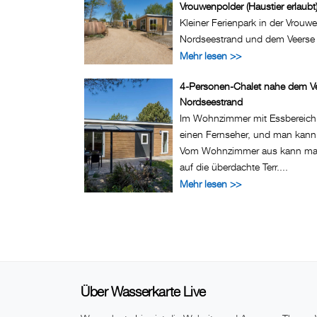
Vrouwenpolder (Haustier erlaubt
Kleiner Ferienpark in der Vrou
Nordseestrand und dem Veerse 
Mehr lesen >>
4-Personen-Chalet nahe dem V
Nordseestrand
Im Wohnzimmer mit Essbereich u
einen Fernseher, und man kan
Vom Wohnzimmer aus kann man
auf die überdachte Terr....
Mehr lesen >>
Über Wasserkarte Live