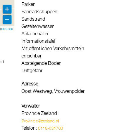
Parken
Fahrradschuppen
Sandstrand
Gezeitenwasser
terstaat
Abfallbehälter
Informationstafel
Mit öffentlichen Verkehrsmitteln
erreichbar
nd
Absteigende Boden
Driftgefahr
Adresse
Oost Westweg, Vrouwenpolder
Verwalter
Provincie Zeeland
Provincie@zeeland.nl
Telefon:
0118-631700