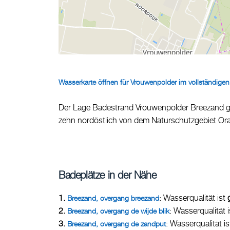
Wasserkarte öffnen für Vrouwenpolder im vollständigen
Der Lage Badestrand Vrouwenpolder Breezand ge
zehn nordöstlich von dem Naturschutzgebiet Or
Badeplätze in der Nähe
1.
: Wasserqualität ist
Breezand, overgang breezand
2.
: Wasserqualität 
Breezand, overgang de wijde blik
3.
: Wasserqualität i
Breezand, overgang de zandput