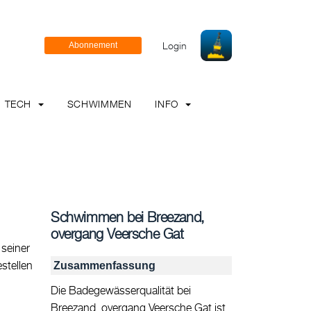
Login
TECH
SCHWIMMEN
INFO
Schwimmen bei Breezand,
overgang Veersche Gat
seiner
stellen
Zusammenfassung
Die Badegewässerqualität bei
Breezand, overgang Veersche Gat ist