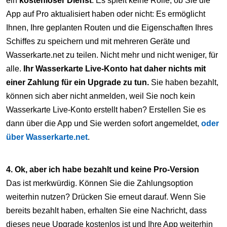
ein
kostenloser Dienst
. Es spielt keine Rolle, ob Sie die
App auf Pro aktualisiert haben oder nicht: Es ermöglicht
Ihnen, Ihre geplanten Routen und die Eigenschaften Ihres
Schiffes zu speichern und mit mehreren Geräte und
Wasserkarte.net zu teilen. Nicht mehr und nicht weniger, für
alle.
Ihr Wasserkarte Live-Konto hat daher nichts mit
einer Zahlung für ein Upgrade zu tun.
Sie haben bezahlt,
können sich aber nicht anmelden, weil Sie noch kein
Wasserkarte Live-Konto erstellt haben? Erstellen Sie es
dann über die App und Sie werden sofort angemeldet,
oder
über Wasserkarte.net
.
4. Ok, aber ich habe bezahlt und keine Pro-Version
Das ist merkwürdig. Können Sie die Zahlungsoption
weiterhin nutzen? Drücken Sie erneut darauf. Wenn Sie
bereits bezahlt haben, erhalten Sie eine Nachricht, dass
dieses neue Upgrade kostenlos ist und Ihre App weiterhin