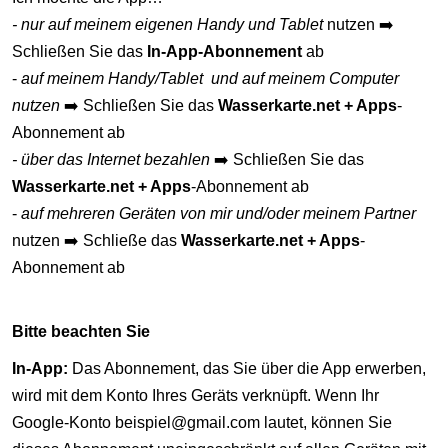
- nur auf meinem eigenen Handy und Tablet
nutzen ➡️
Schließen Sie das
In-App-Abonnement
ab
-
auf meinem Handy/Tablet
und auf meinem Computer
nutzen
➡️ Schließen Sie das
Wasserkarte.net + Apps
-
Abonnement ab
- über das Internet bezahlen
➡️ Schließen Sie das
Wasserkarte.net + Apps
-Abonnement ab
-
auf mehreren Geräten von mir und/oder meinem Partner
nutzen ➡️ Schließe das
Wasserkarte.net + Apps
-
Abonnement ab
Bitte beachten Sie
In-App:
Das Abonnement, das Sie über die App erwerben,
wird mit dem Konto Ihres Geräts verknüpft. Wenn Ihr
Google-Konto beispiel@gmail.com lautet, können Sie