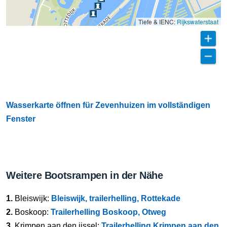
Tiefe & IENC:
Rijkswaterstaat
Wasserkarte öffnen für Zevenhuizen im vollständigen
Fenster
Weitere Bootsrampen in der Nähe
1.
Bleiswijk:
Bleiswijk, trailerhelling, Rottekade
2.
Boskoop:
Trailerhelling Boskoop, Otweg
3.
Krimpen aan den ijssel:
Trailerhelling Krimpen aan den