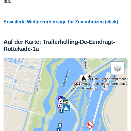
bui.
Erweiterte Wettervorhersage für Zevenhuizen (click)
Auf der Karte: Trailerhelling-De-Eendragt-
Rottekade-1a
Dieser Hafen gehört nicht mehr de
Wassertouristen, sondern dem Ca
Roerdomp.