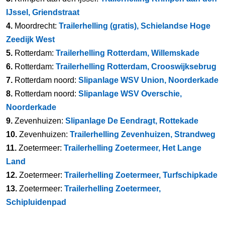
IJssel, Griendstraat
4.
Moordrecht:
Trailerhelling (gratis), Schielandse Hoge
Zeedijk West
5.
Rotterdam:
Trailerhelling Rotterdam, Willemskade
6.
Rotterdam:
Trailerhelling Rotterdam, Crooswijksebrug
7.
Rotterdam noord:
Slipanlage WSV Union, Noorderkade
8.
Rotterdam noord:
Slipanlage WSV Overschie,
Noorderkade
9.
Zevenhuizen:
Slipanlage De Eendragt, Rottekade
10.
Zevenhuizen:
Trailerhelling Zevenhuizen, Strandweg
11.
Zoetermeer:
Trailerhelling Zoetermeer, Het Lange
Land
12.
Zoetermeer:
Trailerhelling Zoetermeer, Turfschipkade
13.
Zoetermeer:
Trailerhelling Zoetermeer,
Schipluidenpad