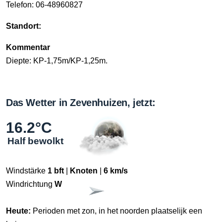
Telefon: 06-48960827
Standort:
Kommentar
Diepte: KP-1,75m/KP-1,25m.
Das Wetter in Zevenhuizen, jetzt:
16.2°C
Half bewolkt
Windstärke
1 bft
|
Knoten
|
6 km/s
Windrichtung
W
Heute:
Perioden met zon, in het noorden plaatselijk een