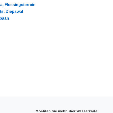
a, Flessingsterrein
ts, Diepswal
gbaan
Möchten Sie mehr über Wasserkarte