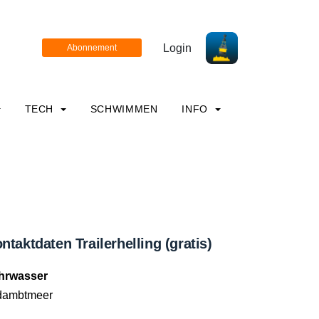
Login
TECH
SCHWIMMEN
INFO
ntaktdaten Trailerhelling (gratis)
hrwasser
dambtmeer