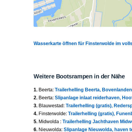
Wasserkarte öffnen für Finsterwolde im voll
Weitere Bootsrampen in der Nähe
1.
Beerta:
Trailerhelling Beerta, Bovenlanden
2.
Beerta:
Slipanlage inlaat reiderhaven, Hoo
3.
Blauwestad:
Trailerhelling (gratis), Reders
4.
Finsterwolde:
Trailerhelling (gratis), Fune
5.
Midwolda :
Trailerhelling Jachthaven Midw
6.
Nieuwolda:
Slipanlage Nieuwolda, haven t