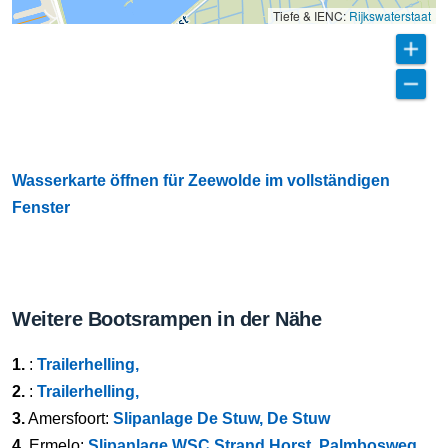
Tiefe & IENC:
Rijkswaterstaat
Wasserkarte öffnen für Zeewolde im vollständigen
Fenster
Weitere Bootsrampen in der Nähe
1.
:
Trailerhelling,
2.
:
Trailerhelling,
3.
Amersfoort:
Slipanlage De Stuw, De Stuw
4.
Ermelo:
Slipanlage WSC Strand Horst, Palmbosweg