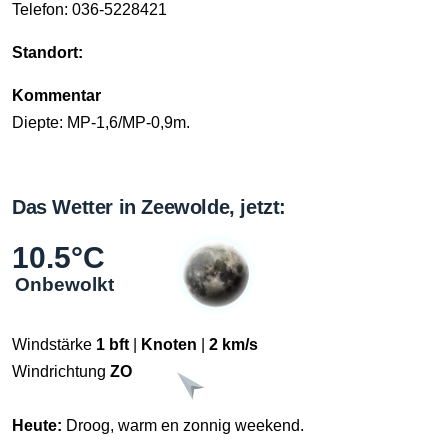
Telefon: 036-5228421
Standort:
Kommentar
Diepte: MP-1,6/MP-0,9m.
Das Wetter in Zeewolde, jetzt:
10.5°C
Onbewolkt
Windstärke
1 bft
|
Knoten
|
2 km/s
Windrichtung
ZO
Heute:
Droog, warm en zonnig weekend.