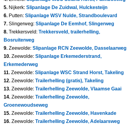
5.
Nijkerk:
Slipanlage De Zuidwal, Hulckesteijn
6.
Putten:
Slipanlage WSV Nulde, Strandboulevard
7.
Slingerweg:
Slipanlage De Eemhof, Slingerweg
8.
Trekkersveld:
Trekkersveld, trailerhelling,
Bosruiterweg
9.
Zeewolde:
Slipanlage RCN Zeewolde, Dasselaarweg
10.
Zeewolde:
Slipanlage Erkemederstrand,
Erkemederweg
11.
Zeewolde:
Slipanlage WSC Strand Horst, Takeling
12.
Zeewolde:
Trailerhelling (gratis), Takeling
13.
Zeewolde:
Trailerhelling Zeewolde, Vlaamse Gaai
14.
Zeewolde:
Trailerhelling Zeewolde,
Groenewoudseweg
15.
Zeewolde:
Trailerhelling Zeewolde, Havenkade
16.
Zeewolde:
Trailerhelling Zeewolde, Adelaarsweg