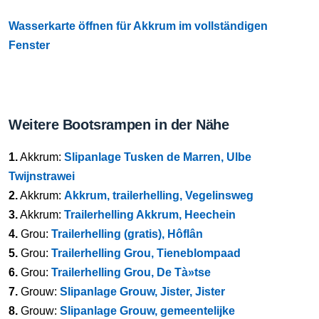
Wasserkarte öffnen für Akkrum im vollständigen
Fenster
Weitere Bootsrampen in der Nähe
1.
Akkrum:
Slipanlage Tusken de Marren, Ulbe
Twijnstrawei
2.
Akkrum:
Akkrum, trailerhelling, Vegelinsweg
3.
Akkrum:
Trailerhelling Akkrum, Heechein
4.
Grou:
Trailerhelling (gratis), Hôflân
5.
Grou:
Trailerhelling Grou, Tieneblompaad
6.
Grou:
Trailerhelling Grou, De Tà»tse
7.
Grouw:
Slipanlage Grouw, Jister, Jister
8.
Grouw:
Slipanlage Grouw, gemeentelijke