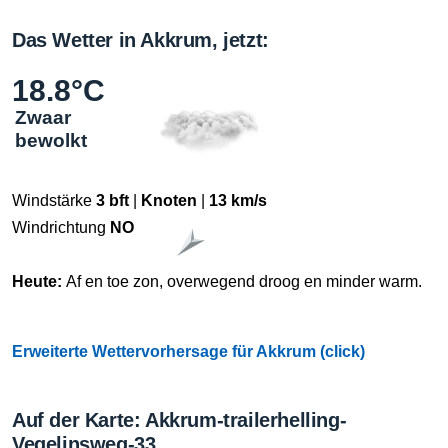
Das Wetter in Akkrum, jetzt:
18.8°C
Zwaar
bewolkt
Windstärke
3 bft
|
Knoten
|
13 km/s
Windrichtung
NO
Heute:
Af en toe zon, overwegend droog en minder warm.
Erweiterte Wettervorhersage für Akkrum (click)
Auf der Karte: Akkrum-trailerhelling-
Vegelinsweg-33