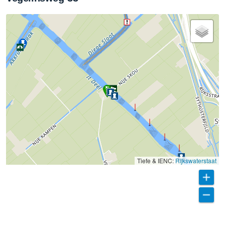
Tiefe & IENC:
Rijkswaterstaat