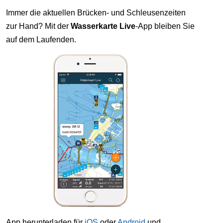
Immer die aktuellen Brücken- und Schleusenzeiten
zur Hand? Mit der
Wasserkarte Live
-App bleiben Sie
auf dem Laufenden.
App herunterladen für
iOS
oder
Android
und