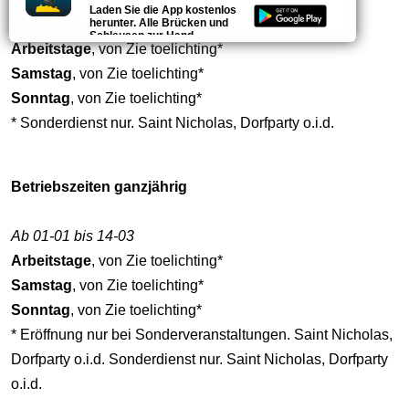
Laden Sie die App kostenlos
Ab 01-06 bis 31-08
herunter. Alle Brücken und
Schleusen zur Hand.
Arbeitstage
, von Zie toelichting*
Samstag
, von Zie toelichting*
Sonntag
, von Zie toelichting*
* Sonderdienst nur. Saint Nicholas, Dorfparty o.i.d.
Betriebszeiten ganzjährig
Ab 01-01 bis 14-03
Arbeitstage
, von Zie toelichting*
Samstag
, von Zie toelichting*
Sonntag
, von Zie toelichting*
* Eröffnung nur bei Sonderveranstaltungen. Saint Nicholas,
Dorfparty o.i.d. Sonderdienst nur. Saint Nicholas, Dorfparty
o.i.d.