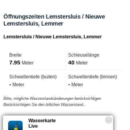
Öffnungszeiten Lemstersluis / Nieuwe
Lemstersluis, Lemmer
Lemstersluis / Nieuwe Lemstersluis, Lemmer
Breite
Schleuselänge
7.95
40
Meter
Meter
Schwellentiefe (buiten)
Schwellentiefe (binnen)
-
-
Meter
Meter
Bitte, mögliche Wasserstandsänderungen berücksichtigen
Berücksichtigen Sie den örtlichen Wasserstand...
Wasserkarte
Bedienzeiten diese Woche
Live