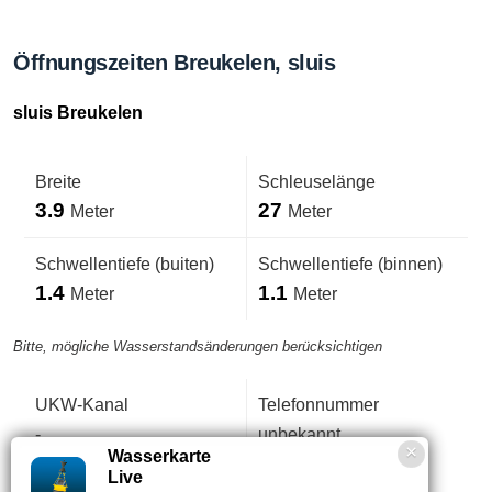
Öffnungszeiten Breukelen, sluis
sluis Breukelen
Breite
Schleuselänge
3.9
27
Meter
Meter
Schwellentiefe (buiten)
Schwellentiefe (binnen)
1.4
1.1
Meter
Meter
Bitte, mögliche Wasserstandsänderungen berücksichtigen
UKW-Kanal
Telefonnummer
-
unbekannt
Wasserkarte
Live