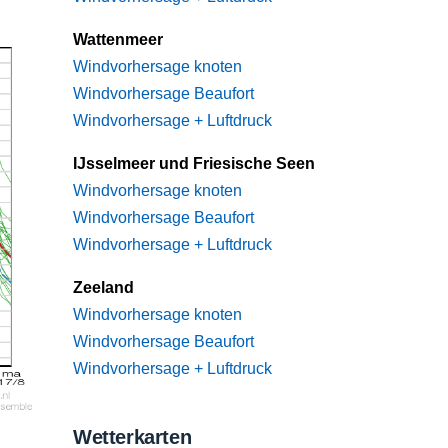
Wattenmeer
Windvorhersage knoten
Windvorhersage Beaufort
Windvorhersage + Luftdruck
IJsselmeer und Friesische Seen
Windvorhersage knoten
Windvorhersage Beaufort
Windvorhersage + Luftdruck
Zeeland
Windvorhersage knoten
Windvorhersage Beaufort
Windvorhersage + Luftdruck
Wetterkarten