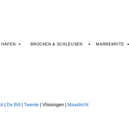
HÄFEN
BRÜCKEN & SCHLEUSEN
MARREKRITE
ol
|
De Bilt
|
Twente
| Vlissingen |
Maastricht