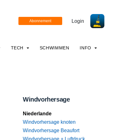
Login
TECH
SCHWIMMEN
INFO
Windvorhersage
Niederlande
Windvorhersage knoten
Windvorhersage Beaufort
Windvorhersage + Luftdruck