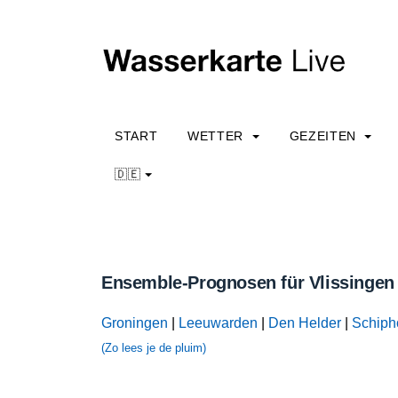
START
WETTER
GEZEITEN
🇩🇪
Ensemble-Prognosen für Vlissingen
Groningen
|
Leeuwarden
|
Den Helder
|
Schiph
(Zo lees je de pluim)