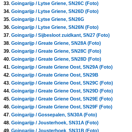
33.
Goingarijp / Lytse Griene, SN26C (Foto)
34.
Goingarijp / Lytse Griene, SN26D (Foto)
35.
Goingarijp / Lytse Griene, SN26G
36.
Goingarijp / Lytse Griene, SN26N (Foto)
37.
Goingarijp / Sijbesloot zuidkant, SN27 (Foto)
38.
Goingarijp / Greate Griene, SN28A (Foto)
39.
Goingarijp / Greate Griene, SN28C (Foto)
40.
Goingarijp / Greate Griene, SN28D (Foto)
41.
Goingarijp / Greate Griene Oost, SN29A (Foto)
42.
Goingarijp / Greate Griene Oost, SN29B
43.
Goingarijp / Greate Griene Oost, SN29C (Foto)
44.
Goingarijp / Greate Griene Oost, SN29D (Foto)
45.
Goingarijp / Greate Griene Oost, SN29E (Foto)
46.
Goingarijp / Greate Griene Oost, SN29F (Foto)
47.
Goingarijp / Gossepalen, SN30A (Foto)
48.
Goingarijp / Jousterhoek, SN31A (Foto)
49.
Goingarijp / Jousterhoek, SN31B (Foto)