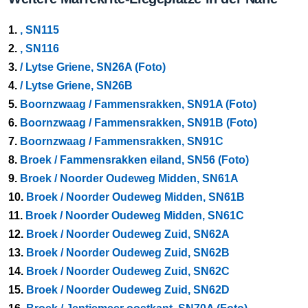
1.
, SN115
2.
, SN116
3.
/ Lytse Griene, SN26A (Foto)
4.
/ Lytse Griene, SN26B
5.
Boornzwaag / Fammensrakken, SN91A (Foto)
6.
Boornzwaag / Fammensrakken, SN91B (Foto)
7.
Boornzwaag / Fammensrakken, SN91C
8.
Broek / Fammensrakken eiland, SN56 (Foto)
9.
Broek / Noorder Oudeweg Midden, SN61A
10.
Broek / Noorder Oudeweg Midden, SN61B
11.
Broek / Noorder Oudeweg Midden, SN61C
12.
Broek / Noorder Oudeweg Zuid, SN62A
13.
Broek / Noorder Oudeweg Zuid, SN62B
14.
Broek / Noorder Oudeweg Zuid, SN62C
15.
Broek / Noorder Oudeweg Zuid, SN62D