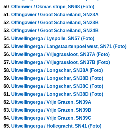
50.
Offenwier / Okmas stripe, SN68 (Foto)
51.
Offingawier / Groot Schareiland, SN23A
52.
Offingawier / Groot Schareiland, SN23B
53.
Offingawier / Groot Schareiland, SN24B
54.
Uitwellingerga / Lyspolle, SN57 (Foto)
55.
Uitwellingerga / Langstaartenpoel west, SN71 (Foto)
56.
Uitwellingerga / Vrijegrassloot, SN37A (Foto)
57.
Uitwellingerga / Vrijegrassloot, SN37B (Foto)
58.
Uitwellingerga / Longschar, SN38A (Foto)
59.
Uitwellingerga / Longschar, SN38B (Foto)
60.
Uitwellingerga / Longschar, SN38C (Foto)
61.
Uitwellingerga / Longschar, SN38D (Foto)
62.
Uitwellingerga / Vrije Grazen, SN39A
63.
Uitwellingerga / Vrije Grazen, SN39B
64.
Uitwellingerga / Vrije Grazen, SN39C
65.
Uitwellingerga / Hollegracht, SN41 (Foto)