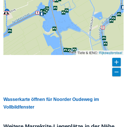
Hartes Objekt auf dem Boden Maximal 1,20
Tiefe & IENC:
Rijkswaterstaat
Wasserkarte öffnen für Noorder Oudeweg im
Vollbildfenster
Weitere Marrekrite-Liegeplätze in der Nähe