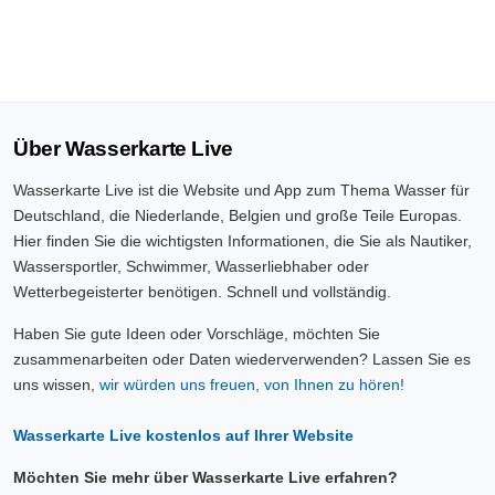
Über Wasserkarte Live
Wasserkarte Live ist die Website und App zum Thema Wasser für
Deutschland, die Niederlande, Belgien und große Teile Europas.
Hier finden Sie die wichtigsten Informationen, die Sie als Nautiker,
Wassersportler, Schwimmer, Wasserliebhaber oder
Wetterbegeisterter benötigen. Schnell und vollständig.
Haben Sie gute Ideen oder Vorschläge, möchten Sie
zusammenarbeiten oder Daten wiederverwenden? Lassen Sie es
uns wissen,
wir würden uns freuen, von Ihnen zu hören!
Wasserkarte Live kostenlos auf Ihrer Website
Möchten Sie mehr über Wasserkarte Live erfahren?