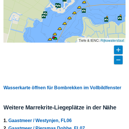
Tiefe & IENC:
Rijkswaterstaat
Wasserkarte öffnen für Bombrekken im Vollbildfenster
Weitere Marrekrite-Liegeplätze in der Nähe
1.
Gaastmeer / Westynjen, FL06
2.
Gaastmeer / Piersmas Dobbe, FL07