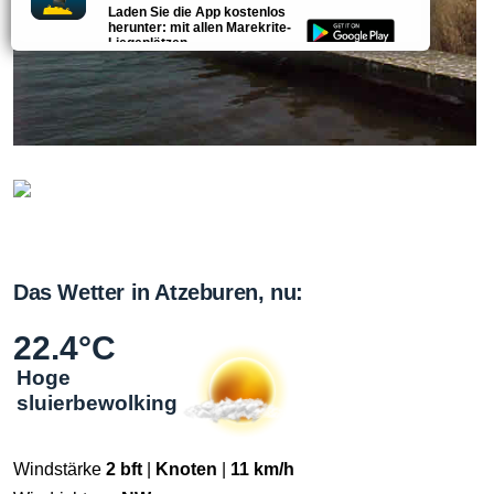
Laden Sie die App kostenlos
herunter: mit allen Marekrite-
Liegeplätzen.
4.3
Das Wetter in Atzeburen, nu:
22.4°C
Hoge
sluierbewolking
Windstärke
2 bft
|
Knoten
|
11 km/h