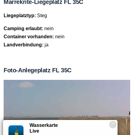
Marrekrite-Liegeplatz FL 35C
Liegeplatztyp:
Steg
Camping erlaubt:
nein
Container vorhanden:
nein
Landverbindung:
ja
Foto-Anlegeplatz FL 35C
Wasserkarte
Live