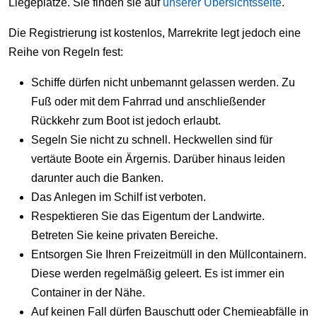
Liegeplätze. Sie finden sie auf
unserer Übersichtsseite
.
Die Registrierung ist kostenlos, Marrekrite legt jedoch eine
Reihe von Regeln fest:
Schiffe dürfen nicht unbemannt gelassen werden. Zu
Fuß oder mit dem Fahrrad und anschließender
Rückkehr zum Boot ist jedoch erlaubt.
Segeln Sie nicht zu schnell. Heckwellen sind für
vertäute Boote ein Ärgernis. Darüber hinaus leiden
darunter auch die Banken.
Das Anlegen im Schilf ist verboten.
Respektieren Sie das Eigentum der Landwirte.
Betreten Sie keine privaten Bereiche.
Entsorgen Sie Ihren Freizeitmüll in den Müllcontainern.
Diese werden regelmäßig geleert. Es ist immer ein
Container in der Nähe.
Auf keinen Fall dürfen Bauschutt oder Chemieabfälle in