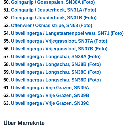
50.
Goingarijp / Gossepalen, SN30A (Foto)
51.
Goingarijp / Jousterhoek, SN31A (Foto)
52.
Goingarijp / Jousterhoek, SN31B (Foto)
53.
Offenwier / Okmas stripe, SN68 (Foto)
54.
Uitwellingerga / Langstaartenpoel west, SN71 (Foto)
55.
Uitwellingerga / Vrijegrassloot, SN37A (Foto)
56.
Uitwellingerga / Vrijegrassloot, SN37B (Foto)
57.
Uitwellingerga / Longschar, SN38A (Foto)
58.
Uitwellingerga / Longschar, SN38B (Foto)
59.
Uitwellingerga / Longschar, SN38C (Foto)
60.
Uitwellingerga / Longschar, SN38D (Foto)
61.
Uitwellingerga / Vrije Grazen, SN39A
62.
Uitwellingerga / Vrije Grazen, SN39B
63.
Uitwellingerga / Vrije Grazen, SN39C
Über Marrekrite