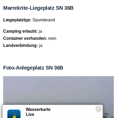
Marrekrite-Liegeplatz SN 36B
Liegeplatztyp:
Spundwand
Camping erlaubt:
ja
Container vorhanden:
nein
Landverbindung:
ja
Foto-Anlegeplatz SN 36B
Wasserkarte
Live