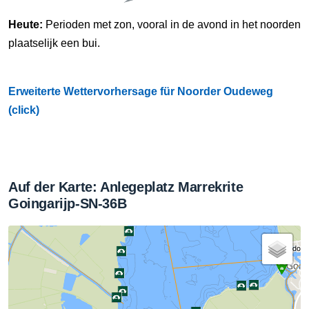
Heute:
Perioden met zon, vooral in de avond in het noorden
plaatselijk een bui.
Erweiterte Wettervorhersage für Noorder Oudeweg
(click)
Auf der Karte: Anlegeplatz Marrekrite
Goingarijp-SN-36B
Standort 