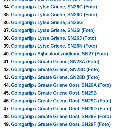
34.
Goingarijp / Lytse Griene, SN26C (Foto)
35.
Goingarijp / Lytse Griene, SN26D (Foto)
36.
Goingarijp / Lytse Griene, SN26G
37.
Goingarijp / Lytse Griene, SN26I (Foto)
38.
Goingarijp / Lytse Griene, SN26J (Foto)
39.
Goingarijp / Lytse Griene, SN26N (Foto)
40.
Goingarijp / Sijbesloot zuidkant, SN27 (Foto)
41.
Goingarijp / Greate Griene, SN28A (Foto)
42.
Goingarijp / Greate Griene, SN28C (Foto)
43.
Goingarijp / Greate Griene, SN28D (Foto)
44.
Goingarijp / Greate Griene Oost, SN29A (Foto)
45.
Goingarijp / Greate Griene Oost, SN29B
46.
Goingarijp / Greate Griene Oost, SN29C (Foto)
47.
Goingarijp / Greate Griene Oost, SN29D (Foto)
48.
Goingarijp / Greate Griene Oost, SN29E (Foto)
49.
Goingarijp / Greate Griene Oost, SN29F (Foto)