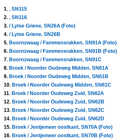
1.
, SN115
2.
, SN116
3.
/ Lytse Griene, SN26A (Foto)
4.
/ Lytse Griene, SN26B
5.
Boornzwaag / Fammensrakken, SN91A (Foto)
6.
Boornzwaag / Fammensrakken, SN91B (Foto)
7.
Boornzwaag / Fammensrakken, SN91C
8.
Broek / Noorder Oudeweg Midden, SN61A
9.
Broek / Noorder Oudeweg Midden, SN61B
10.
Broek / Noorder Oudeweg Midden, SN61C
11.
Broek / Noorder Oudeweg Zuid, SN62A
12.
Broek / Noorder Oudeweg Zuid, SN62B
13.
Broek / Noorder Oudeweg Zuid, SN62C
14.
Broek / Noorder Oudeweg Zuid, SN62D
15.
Broek / Jentjemeer oostkant, SN70A (Foto)
16.
Broek / Jentjemeer oostkant, SN70B (Foto)