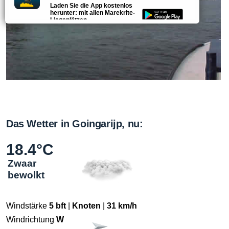
Laden Sie die App kostenlos
herunter: mit allen Marekrite-
Liegeplätzen.
4.3
Das Wetter in Goingarijp, nu:
18.4°C
Zwaar
bewolkt
Windstärke
5 bft
|
Knoten
|
31 km/h
Windrichtung
W