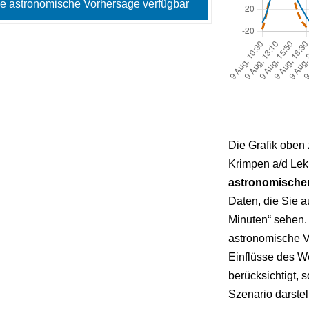
e astronomische Vorhersage verfügbar
Die Grafik oben 
Krimpen a/d Lek 
astronomische
Daten, die Sie au
Minuten“ sehen.
astronomische V
Einflüsse des W
berücksichtigt, 
Szenario darstell