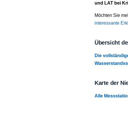
und LAT bei Kri
Möchten Sie meh
interessante Erk
Übersicht de
Die vollständig
Wasserstandsst
Karte der Ni
Alle Messstatio