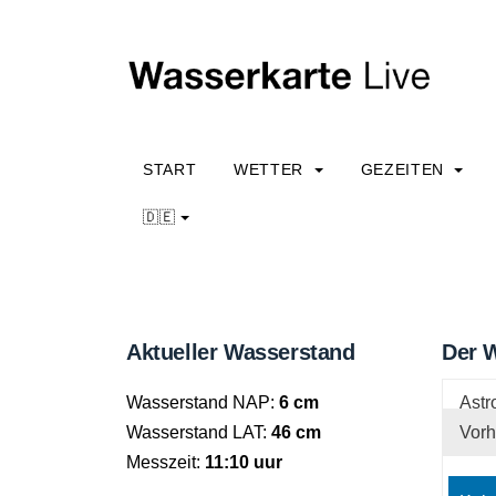
START
WETTER
GEZEITEN
🇩🇪
Aktueller Wasserstand
Der W
Wasserstand NAP:
6 cm
Astr
Wasserstand LAT:
46 cm
Vorh
Messzeit:
11:10 uur