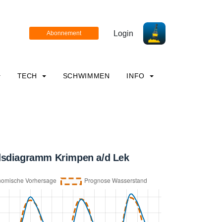
Login
TECH
SCHWIMMEN
INFO
sdiagramm Krimpen a/d Lek