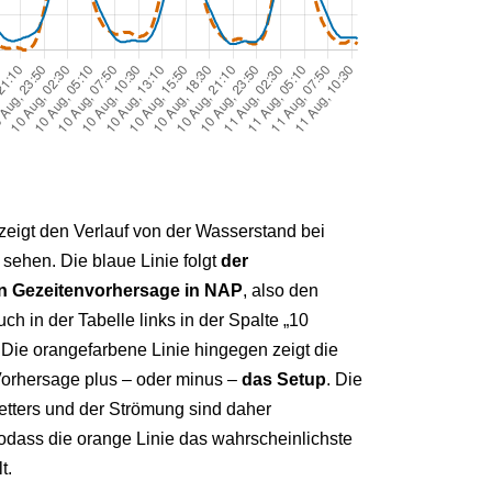
zeigt den Verlauf von der Wasserstand bei
sehen. Die blaue Linie folgt
der
n Gezeitenvorhersage in NAP
, also den
ch in der Tabelle links in der Spalte „10
 Die orangefarbene Linie hingegen zeigt die
orhersage plus – oder minus –
das Setup
. Die
etters und der Strömung sind daher
sodass die orange Linie das wahrscheinlichste
t.