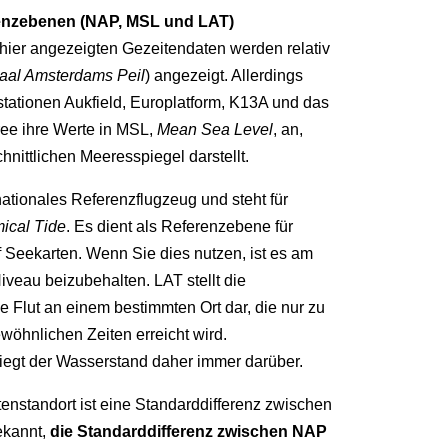
enzebenen (NAP, MSL und LAT)
 hier angezeigten Gezeitendaten werden relativ
aal Amsterdams Peil
) angezeigt. Allerdings
tationen Aukfield, Europlatform, K13A und das
ree ihre Werte in MSL,
Mean Sea Level
, an,
nittlichen Meeresspiegel darstellt.
rnationales Referenzflugzeug und steht für
ical Tide
. Es dient als Referenzebene für
 Seekarten. Wenn Sie dies nutzen, ist es am
iveau beizubehalten. LAT stellt die
e Flut an einem bestimmten Ort dar, die nur zu
wöhnlichen Zeiten erreicht wird.
iegt der Wasserstand daher immer darüber.
enstandort ist eine Standarddifferenz zwischen
kannt,
die Standarddifferenz zwischen NAP