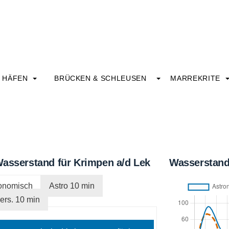
HÄFEN
BRÜCKEN & SCHLEUSEN
MARREKRITE
asserstand für Krimpen a/d Lek
Wasserstand
onomisch
Astro 10 min
ers. 10 min