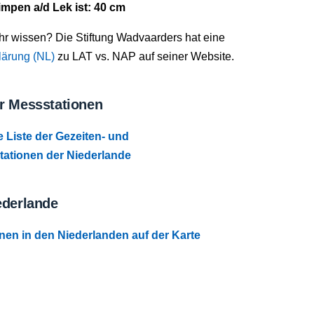
mpen a/d Lek ist: 40 cm
r wissen? Die Stiftung Wadvaarders hat eine
lärung (NL)
zu LAT vs. NAP auf seiner Website.
r Messstationen
e Liste der Gezeiten- und
ationen der Niederlande
ederlande
nen in den Niederlanden auf der Karte