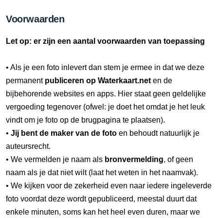
Voorwaarden
Let op: er zijn een aantal voorwaarden van toepassing
• Als je een foto inlevert dan stem je ermee in dat we deze
permanent
publiceren op Waterkaart.net
en de
bijbehorende websites en apps. Hier staat geen geldelijke
vergoeding tegenover (ofwel: je doet het omdat je het leuk
vindt om je foto op de brugpagina te plaatsen).
•
Jij bent de maker van de foto
en behoudt natuurlijk je
auteursrecht.
• We vermelden je naam als
bronvermelding
, of geen
naam als je dat niet wilt (laat het weten in het naamvak).
• We kijken voor de zekerheid even naar iedere ingeleverde
foto voordat deze wordt gepubliceerd, meestal duurt dat
enkele minuten, soms kan het heel even duren, maar we