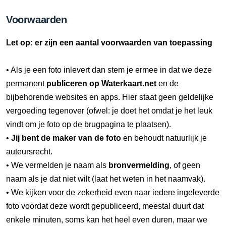
Voorwaarden
Let op: er zijn een aantal voorwaarden van toepassing
• Als je een foto inlevert dan stem je ermee in dat we deze
permanent
publiceren op Waterkaart.net
en de
bijbehorende websites en apps. Hier staat geen geldelijke
vergoeding tegenover (ofwel: je doet het omdat je het leuk
vindt om je foto op de brugpagina te plaatsen).
•
Jij bent de maker van de foto
en behoudt natuurlijk je
auteursrecht.
• We vermelden je naam als
bronvermelding
, of geen
naam als je dat niet wilt (laat het weten in het naamvak).
• We kijken voor de zekerheid even naar iedere ingeleverde
foto voordat deze wordt gepubliceerd, meestal duurt dat
enkele minuten, soms kan het heel even duren, maar we