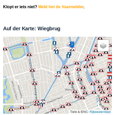
Klopt er iets niet?
Meld het de Vaarmelder
.
Auf der Karte: Wiegbrug
Tiefe & IENC:
Rijkswaterstaat