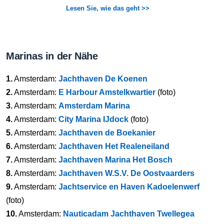
Lesen Sie, wie das geht >>
Marinas in der Nähe
1.
Amsterdam:
Jachthaven De Koenen
2.
Amsterdam:
E Harbour Amstelkwartier
(foto)
3.
Amsterdam:
Amsterdam Marina
4.
Amsterdam:
City Marina IJdock
(foto)
5.
Amsterdam:
Jachthaven de Boekanier
6.
Amsterdam:
Jachthaven Het Realeneiland
7.
Amsterdam:
Jachthaven Marina Het Bosch
8.
Amsterdam:
Jachthaven W.S.V. De Oostvaarders
9.
Amsterdam:
Jachtservice en Haven Kadoelenwerf
(foto)
10.
Amsterdam:
Nauticadam Jachthaven Twellegea