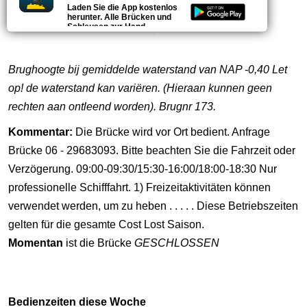
UKW-Kanal
Telefonnummer
Laden Sie die App kostenlos
herunter. Alle Brücken und
69
088 - 939 40 95
Schleusen zur Hand.
Brughoogte bij gemiddelde waterstand van NAP -0,40 Let
op! de waterstand kan variëren. (Hieraan kunnen geen
rechten aan ontleend worden). Brugnr 173.
Kommentar:
Die Brücke wird vor Ort bedient. Anfrage
Brücke 06 - 29683093. Bitte beachten Sie die Fahrzeit oder
Verzögerung. 09:00-09:30/15:30-16:00/18:00-18:30 Nur
professionelle Schifffahrt. 1) Freizeitaktivitäten können
verwendet werden, um zu heben . . . . . Diese Betriebszeiten
gelten für die gesamte Cost Lost Saison.
Momentan
ist die Brücke
GESCHLOSSEN
Bedienzeiten diese Woche