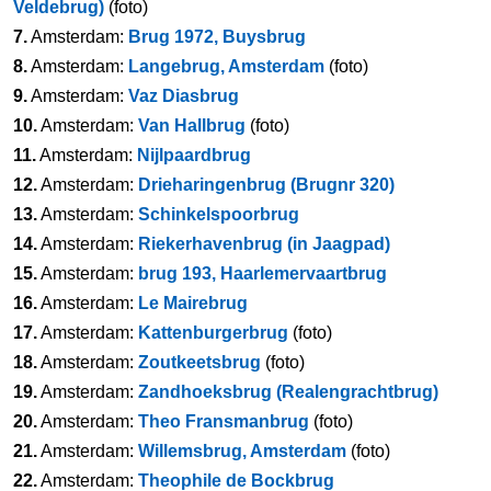
Veldebrug)
(foto)
7.
Amsterdam:
Brug 1972, Buysbrug
8.
Amsterdam:
Langebrug, Amsterdam
(foto)
9.
Amsterdam:
Vaz Diasbrug
10.
Amsterdam:
Van Hallbrug
(foto)
11.
Amsterdam:
Nijlpaardbrug
12.
Amsterdam:
Drieharingenbrug (Brugnr 320)
13.
Amsterdam:
Schinkelspoorbrug
14.
Amsterdam:
Riekerhavenbrug (in Jaagpad)
15.
Amsterdam:
brug 193, Haarlemervaartbrug
16.
Amsterdam:
Le Mairebrug
17.
Amsterdam:
Kattenburgerbrug
(foto)
18.
Amsterdam:
Zoutkeetsbrug
(foto)
19.
Amsterdam:
Zandhoeksbrug (Realengrachtbrug)
20.
Amsterdam:
Theo Fransmanbrug
(foto)
21.
Amsterdam:
Willemsbrug, Amsterdam
(foto)
22.
Amsterdam:
Theophile de Bockbrug