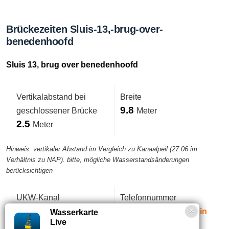
Brückezeiten Sluis-13,-brug-over-
benedenhoofd
Sluis 13, brug over benedenhoofd
Vertikalabstand bei
Breite
9.8
geschlossener Brücke
Meter
2.5
Meter
Hinweis: vertikaler Abstand im Vergleich zu Kanaalpeil (27.06 im
Verhältnis zu NAP). bitte, mögliche Wasserstandsänderungen
berücksichtigen
UKW-Kanal
Telefonnummer
18
088-7974825 (Alleen in
Wasserkarte
Live
geval van nood of