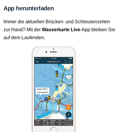
App herunterladen
Immer die aktuellen Brücken- und Schleusenzeiten
zur Hand? Mit der
Wasserkarte Live
-App bleiben Sie
auf dem Laufenden.