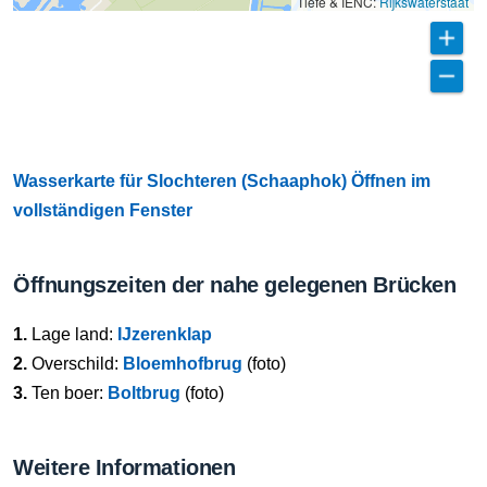
Tiefe & IENC:
Rijkswaterstaat
Wasserkarte für Slochteren (Schaaphok) Öffnen im
vollständigen Fenster
Öffnungszeiten der nahe gelegenen Brücken
1.
Lage land:
IJzerenklap
2.
Overschild:
Bloemhofbrug
(foto)
3.
Ten boer:
Boltbrug
(foto)
Weitere Informationen