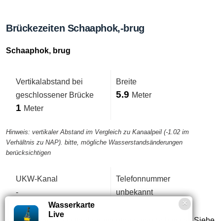
Brückezeiten Schaaphok,-brug
Schaaphok, brug
Vertikalabstand bei
Breite
5.9
geschlossener Brücke
Meter
1
Meter
Hinweis: vertikaler Abstand im Vergleich zu Kanaalpeil (-1.02 im
Verhältnis zu NAP). bitte, mögliche Wasserstandsänderungen
berücksichtigen
UKW-Kanal
Telefonnummer
-
unbekannt
Wasserkarte
Live
Kommentar:
Selbstbedienung über einen Schlüssel. Siehe