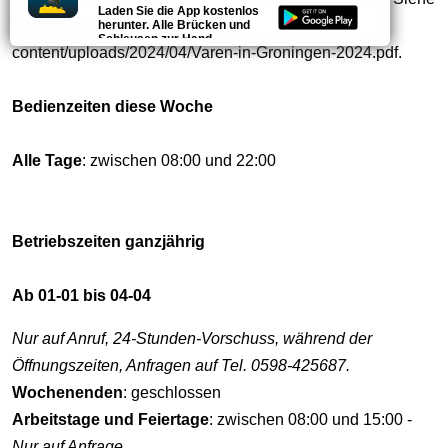
Laden Sie die App kostenlos
https://routesingroningen.nl/wp-
herunter. Alle Brücken und
Schleusen zur Hand.
content/uploads/2024/04/Varen-in-Groningen-2024.pdf.
Bedienzeiten diese Woche
Alle Tage
: zwischen 08:00 und 22:00
Betriebszeiten ganzjährig
Ab 01-01 bis 04-04
Nur auf Anruf, 24-Stunden-Vorschuss, während der
Öffnungszeiten, Anfragen auf Tel. 0598-425687.
Wochenenden
: geschlossen
Arbeitstage und Feiertage
: zwischen 08:00 und 15:00 -
Nur auf Anfrage