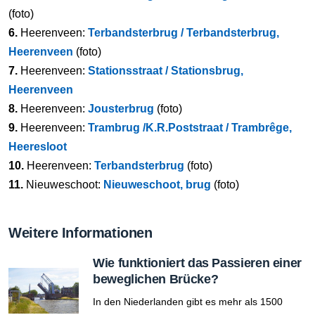
(foto)
6.
Heerenveen:
Terbandsterbrug / Terbandsterbrug,
Heerenveen
(foto)
7.
Heerenveen:
Stationsstraat / Stationsbrug,
Heerenveen
8.
Heerenveen:
Jousterbrug
(foto)
9.
Heerenveen:
Trambrug /K.R.Poststraat / Trambrêge,
Heeresloot
10.
Heerenveen:
Terbandsterbrug
(foto)
11.
Nieuweschoot:
Nieuweschoot, brug
(foto)
Weitere Informationen
Wie funktioniert das Passieren einer
beweglichen Brücke?
In den Niederlanden gibt es mehr als 1500