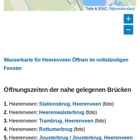
Tiefe & IENC:
Rijkswaterstaat
Wasserkarte für Heerenveen Öffnen im vollständigen
Fenster
Öffnungszeiten der nahe gelegenen Brücken
1.
Heerenveen:
Stationsbrug, Heerenveen
(foto)
2.
Heerenveen:
Heerenwalsterbrug
(foto)
3.
Heerenveen:
Trambrug, Heerenveen
(foto)
4.
Heerenveen:
Rottumerbrug
(foto)
5.
Heerenveen:
Jousterbrug / Jousterbrug, Heerenveen