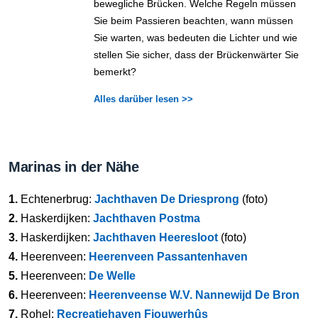
bewegliche Brücken. Welche Regeln müssen
Sie beim Passieren beachten, wann müssen
Sie warten, was bedeuten die Lichter und wie
stellen Sie sicher, dass der Brückenwärter Sie
bemerkt?
Alles darüber lesen >>
Marinas in der Nähe
1.
Echtenerbrug:
Jachthaven De Driesprong
(foto)
2.
Haskerdijken:
Jachthaven Postma
3.
Haskerdijken:
Jachthaven Heeresloot
(foto)
4.
Heerenveen:
Heerenveen Passantenhaven
5.
Heerenveen:
De Welle
6.
Heerenveen:
Heerenveense W.V. Nannewijd De Bron
7.
Rohel:
Recreatiehaven Fjouwerhûs