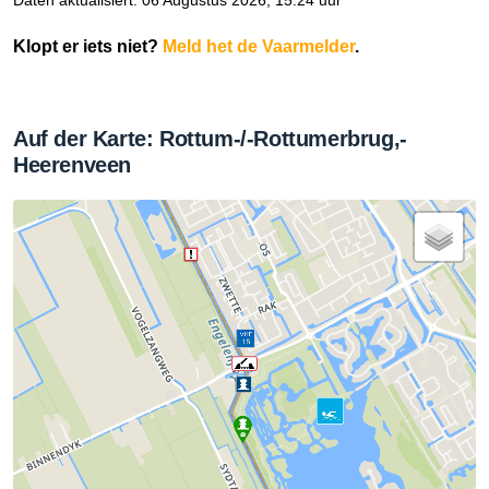
Daten aktualisiert: 06 Augustus 2026, 15:24 uur
Klopt er iets niet?
Meld het de Vaarmelder
.
Auf der Karte: Rottum-/-Rottumerbrug,-
Heerenveen