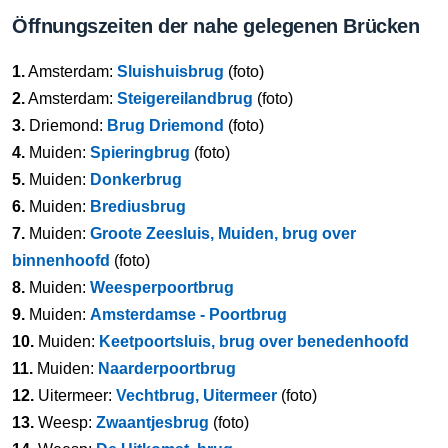
Öffnungszeiten der nahe gelegenen Brücken
1.
Amsterdam:
Sluishuisbrug
(foto)
2.
Amsterdam:
Steigereilandbrug
(foto)
3.
Driemond:
Brug Driemond
(foto)
4.
Muiden:
Spieringbrug
(foto)
5.
Muiden:
Donkerbrug
6.
Muiden:
Brediusbrug
7.
Muiden:
Groote Zeesluis, Muiden, brug over
binnenhoofd
(foto)
8.
Muiden:
Weesperpoortbrug
9.
Muiden:
Amsterdamse - Poortbrug
10.
Muiden:
Keetpoortsluis, brug over benedenhoofd
11.
Muiden:
Naarderpoortbrug
12.
Uitermeer:
Vechtbrug, Uitermeer
(foto)
13.
Weesp:
Zwaantjesbrug
(foto)