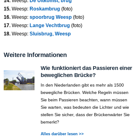
14.
Weesp:
De Uitkomst, brug
15.
Weesp:
Roskambrug
(foto)
16.
Weesp:
spoorbrug Weesp
(foto)
17.
Weesp:
Lange Vechtbrug
(foto)
18.
Weesp:
Sluisbrug, Weesp
Weitere Informationen
Wie funktioniert das Passieren einer
beweglichen Brücke?
In den Niederlanden gibt es mehr als 1500
bewegliche Brücken. Welche Regeln müssen
Sie beim Passieren beachten, wann müssen
Sie warten, was bedeuten die Lichter und wie
stellen Sie sicher, dass der Brückenwärter Sie
bemerkt?
Alles darüber lesen >>