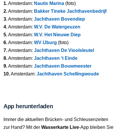
1.
Amsterdam:
Nautix Marina
(foto)
2.
Amsterdam:
Bakker Tineke Jachthavenbedrijf
3.
Amsterdam:
Jachthaven Bovendiep
4.
Amsterdam:
W.V. De Watergeuzen
5.
Amsterdam:
W.V. Het Nieuwe Diep
6.
Amsterdam:
WV IJburg
(foto)
7.
Amsterdam:
Jachthaven De Vioolsleutel
8.
Amsterdam:
Jachthaven 't Einde
9.
Amsterdam:
Jachthaven Bouwmeester
10.
Amsterdam:
Jachthaven Schellingwoude
App herunterladen
Immer die aktuellen Brücken- und Schleusenzeiten
zur Hand? Mit der
Wasserkarte Live
-App bleiben Sie