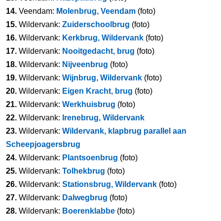
14.
Veendam:
Molenbrug, Veendam
(foto)
15.
Wildervank:
Zuiderschoolbrug
(foto)
16.
Wildervank:
Kerkbrug, Wildervank
(foto)
17.
Wildervank:
Nooitgedacht, brug
(foto)
18.
Wildervank:
Nijveenbrug
(foto)
19.
Wildervank:
Wijnbrug, Wildervank
(foto)
20.
Wildervank:
Eigen Kracht, brug
(foto)
21.
Wildervank:
Werkhuisbrug
(foto)
22.
Wildervank:
Irenebrug, Wildervank
23.
Wildervank:
Wildervank, klapbrug parallel aan
Scheepjoagersbrug
24.
Wildervank:
Plantsoenbrug
(foto)
25.
Wildervank:
Tolhekbrug
(foto)
26.
Wildervank:
Stationsbrug, Wildervank
(foto)
27.
Wildervank:
Dalwegbrug
(foto)
28.
Wildervank:
Boerenklabbe
(foto)