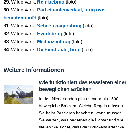
29.
Wildervank:
Remisebrug
(foto)
30.
Wildervank:
Participantenverlaat, brug over
benedenhoofd
(foto)
31.
Wildervank:
Scheepjoagersbrug
(foto)
32.
Wildervank:
Evertsbrug
(foto)
33.
Wildervank:
Meihuizenbrug
(foto)
34.
Wildervank:
De Eendracht, brug
(foto)
Weitere Informationen
Wie funktioniert das Passieren einer
beweglichen Brücke?
In den Niederlanden gibt es mehr als 1500
bewegliche Brücken. Welche Regeln müssen
Sie beim Passieren beachten, wann müssen
Sie warten, was bedeuten die Lichter und wie
stellen Sie sicher, dass der Brückenwärter Sie