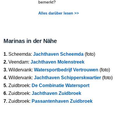
bemerkt?
Alles darüber lesen >>
Marinas in der Nähe
1.
Scheemda:
Jachthaven Scheemda
(foto)
2.
Veendam:
Jachthaven Molenstreek
3.
Wildervank:
Watersportbedrijf Vertrouwen
(foto)
4.
Wildervank:
Jachthaven Schipperskwartier
(foto)
5.
Zuidbroek:
De Combinatie Watersport
6.
Zuidbroek:
Jachthaven Zuidbroek
7.
Zuidbroek:
Passantenhaven Zuidbroek