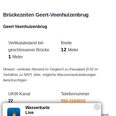
Brückezeiten Geert-Veenhuizenbrug
Geert Veenhuizenbrug
Vertikalabstand bei
Breite
12
geschlossener Brücke
Meter
1
Meter
Hinweis: vertikaler Abstand im Vergleich zu Kanaalpeil (0.62 im
Verhältnis zu NAP). bitte, mögliche Wasserstandsänderungen
berücksichtigen
UKW-Kanal
Telefonnummer
22
050-3164010
Wasserkarte
Live
Kommentar:
Steuerung von CP Groningen 050-3164010.