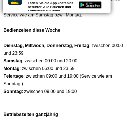
Laden Sie die App kostenlos
An den Arbeitstagen vor und nach dem Urlaub ist der
herunter. Alle Brücken und
Schleusen zur Hand.
Service wie am Samstag bzw.. Montag.
Bedienzeiten diese Woche
Dienstag, Mittwoch, Donnerstag, Freitag
: zwischen 00:00
und 23:59
Samstag
: zwischen 00:00 und 20:00
Montag
: zwischen 06:00 und 23:59
Feiertage
: zwischen 09:00 und 19:00 (Service wie am
Sonntag.)
Sonntag
: zwischen 09:00 und 19:00
Betriebszeiten ganzjährig