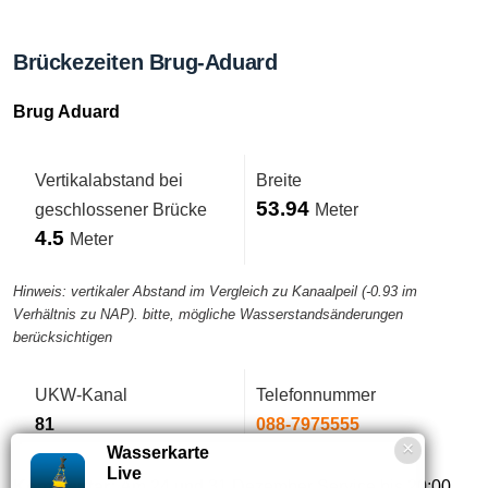
Brückezeiten Brug-Aduard
Brug Aduard
Vertikalabstand bei
Breite
53.94
geschlossener Brücke
Meter
4.5
Meter
Hinweis: vertikaler Abstand im Vergleich zu Kanaalpeil (-0.93 im
Verhältnis zu NAP). bitte, mögliche Wasserstandsänderungen
berücksichtigen
UKW-Kanal
Telefonnummer
81
088-7975555
Wasserkarte
Live
Kommentar:
Am 24 und 31 Dezember Service bis 20:00.