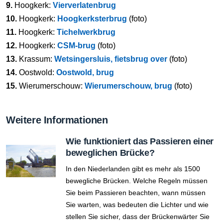
9.
Hoogkerk:
Vierverlatenbrug
10.
Hoogkerk:
Hoogkerksterbrug
(foto)
11.
Hoogkerk:
Tichelwerkbrug
12.
Hoogkerk:
CSM-brug
(foto)
13.
Krassum:
Wetsingersluis, fietsbrug over
(foto)
14.
Oostwold:
Oostwold, brug
15.
Wierumerschouw:
Wierumerschouw, brug
(foto)
Weitere Informationen
Wie funktioniert das Passieren einer
beweglichen Brücke?
In den Niederlanden gibt es mehr als 1500
bewegliche Brücken. Welche Regeln müssen
Sie beim Passieren beachten, wann müssen
Sie warten, was bedeuten die Lichter und wie
stellen Sie sicher, dass der Brückenwärter Sie