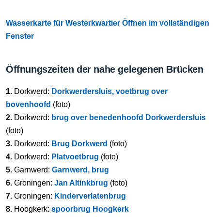
Wasserkarte für Westerkwartier Öffnen im vollständigen
Fenster
Öffnungszeiten der nahe gelegenen Brücken
1.
Dorkwerd:
Dorkwerdersluis, voetbrug over
bovenhoofd
(foto)
2.
Dorkwerd:
brug over benedenhoofd Dorkwerdersluis
(foto)
3.
Dorkwerd:
Brug Dorkwerd
(foto)
4.
Dorkwerd:
Platvoetbrug
(foto)
5.
Garnwerd:
Garnwerd, brug
6.
Groningen:
Jan Altinkbrug
(foto)
7.
Groningen:
Kinderverlatenbrug
8.
Hoogkerk:
spoorbrug Hoogkerk