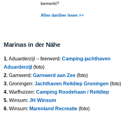
bemerkt?
Alles darüber lesen >>
Marinas in der Nähe
1.
Aduarderzijl – feerwerd:
Camping-jachthaven
Aduarderzijl
(foto)
2.
Garnwerd:
Garnwerd aan Zee
(foto)
3.
Groningen:
Jachthaven Reitdiep Groningen
(foto)
4.
Warfhuizen:
Camping Roodehaan / Reitdiep
5.
Winsum:
JH Winsum
6.
Winsum:
Marenland Recreatie
(foto)