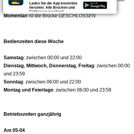
Laden Sie die App kostenlos
Am 27. Dezember und 2. Januar Service ab 06:00.
herunter. Alle Brücken und
Schleusen zur Hand.
Momentan
ist die Brücke
GESCHLOSSEN
Bedienzeiten diese Woche
Samstag
: zwischen 00:00 und 22:00
Dienstag, Mittwoch, Donnerstag, Freitag
: zwischen 00:00
und 23:59
Sonntag
: zwischen 06:00 und 22:00
Montag und Feiertage
: zwischen 06:00 und 23:59
Betriebszeiten ganzjährig
Am 05-04