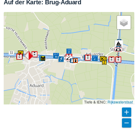
Auf der Karte: Brug-Aduard
11
37
10
36
Tiefe & IENC:
Rijkswaterstaat