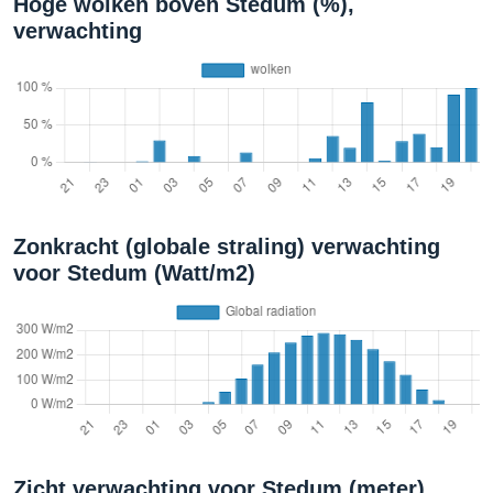
Hoge wolken boven Stedum (%),
verwachting
Zonkracht (globale straling) verwachting
voor Stedum (Watt/m2)
Zicht verwachting voor Stedum (meter)