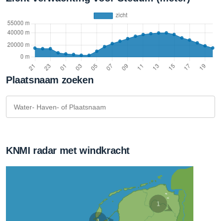
Plaatsnaam zoeken
KNMI radar met windkracht