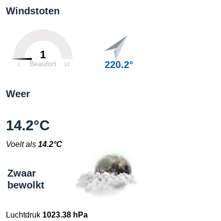
Windstoten
1
220.2°
Beaufort
1
12
Weer
14.2°C
Voelt als
14.2°C
Zwaar
bewolkt
Luchtdruk
1023.38 hPa