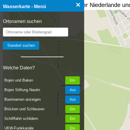
×
☰ Wasserkarte Deutschland, der Niederlande und
Wasserkarte - Menü
Ortsnamen suchen
Welche Daten?
Bojen und Baken
Bojen Stiftung Nautin
Boennamen anzeigen
Brücken und Schleusen
Schifffahrt schildern
UKW-Funkkanäle