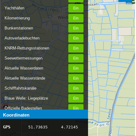
Yachthäfen
Kilometrierung
Bunkerstationen
Autoverladebuchten
KNRM-Rettungsstationen
Seewettermessungen
Aktuelle Wasserdaten
Aktuelle Wasserstände
Schifffahrtskanäle
Blaue Welle: Liegeplätze
Offizielle Badestellen
Koordinaten
Nachrichten Binnenschifffahrt
GPS
51.73635
4.72145
AIS-Schiffspositionen